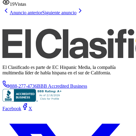
19
Vistas
Anuncio anterior
Siguiente anuncio
El Clasificado es parte de EC Hispanic Media, la compañía
multimedia líder de habla hispana en el sur de California.
888-277-4736
BBB Accredited Business
Facebook
X