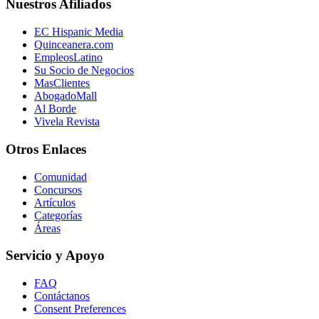
Nuestros Afiliados
EC Hispanic Media
Quinceanera.com
EmpleosLatino
Su Socio de Negocios
MasClientes
AbogadoMall
Al Borde
Vivela Revista
Otros Enlaces
Comunidad
Concursos
Artículos
Categorías
Áreas
Servicio y Apoyo
FAQ
Contáctanos
Consent Preferences