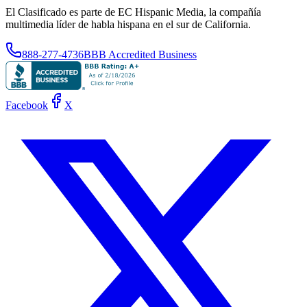
El Clasificado es parte de EC Hispanic Media, la compañía
multimedia líder de habla hispana en el sur de California.
888-277-4736
BBB Accredited Business
Facebook
X