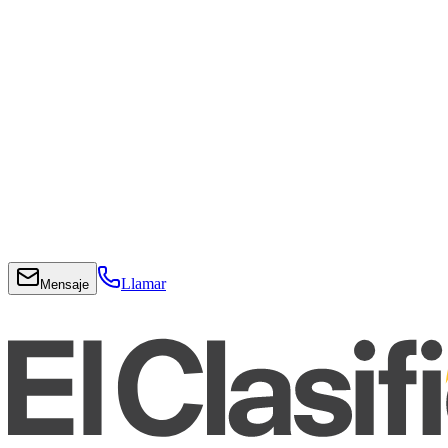
Llamar
Mensaje