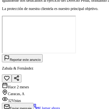
Igualmente nos dedicamos al ejercicio del Derecho Penal, brindando a nu
La protección de nuestra clientela es nuestro principal objetivo.
Reportar este anuncio
Zabala & Fernández
Hace 2 meses
Caracas, A
32
Vistas
Llamar ahora
Enviar mensaje