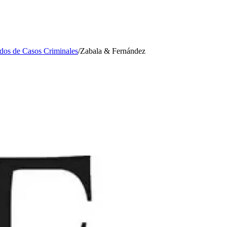
os de Casos Criminales
/
Zabala & Fernández