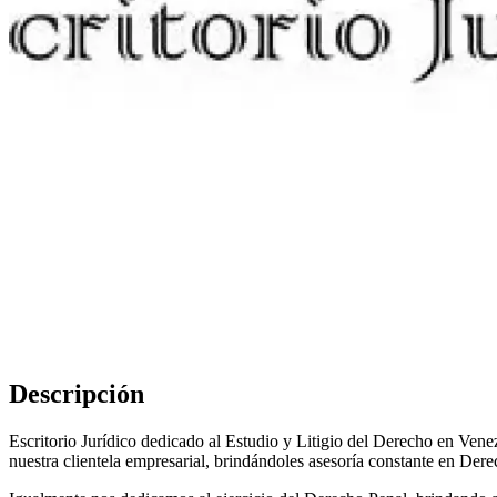
Descripción
Escritorio Jurídico dedicado al Estudio y Litigio del Derecho en Vene
nuestra clientela empresarial, brindándoles asesoría constante en Dere