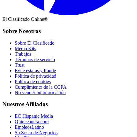
El Clasificado Online®
Sobre Nosotros
Sobre El Clasificado
Media Kits
Trabajos
Términos de servicio
Trust
Evite estafas y fraude
Política de privacidad
Política de cookies
Cumplimiento de la CCPA
No vender mi información
Nuestros Afiliados
EC Hispanic Media
Quinceanera.com
EmpleosLatino
Su Socio de Negocios