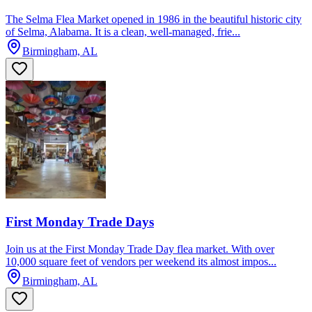
The Selma Flea Market opened in 1986 in the beautiful historic city
of Selma, Alabama. It is a clean, well-managed, frie...
Birmingham, AL
First Monday Trade Days
Join us at the First Monday Trade Day flea market. With over
10,000 square feet of vendors per weekend its almost impos...
Birmingham, AL