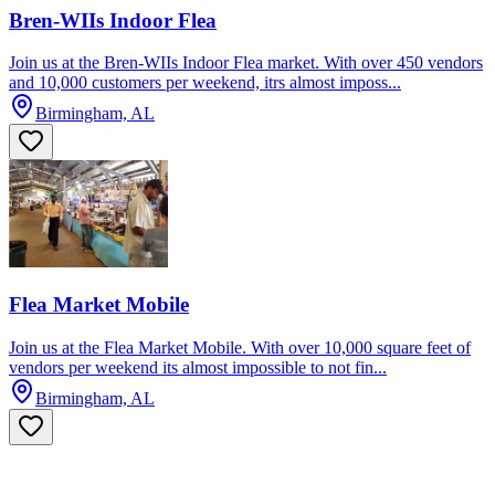
Bren-WIIs Indoor Flea
Join us at the Bren-WIIs Indoor Flea market. With over 450 vendors
and 10,000 customers per weekend, itrs almost imposs...
Birmingham, AL
Flea Market Mobile
Join us at the Flea Market Mobile. With over 10,000 square feet of
vendors per weekend its almost impossible to not fin...
Birmingham, AL