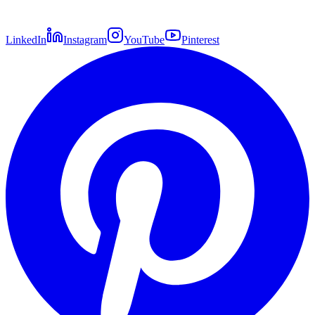
LinkedIn
Instagram
YouTube
Pinterest