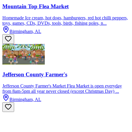
Mountain Top Flea Market
Homemade Ice cream, hot dogs, hamburgers, red hot chilli peppers,
toys, games, CDs, DVDs, tools, birds, fishing poles, n...
Birmingham, AL
Jefferson County Farmer's
Jefferson County Farmer's Market Flea Market is open everyday
from 8am-5pm all year never closed (except Christmas Day) ...
Birmingham, AL