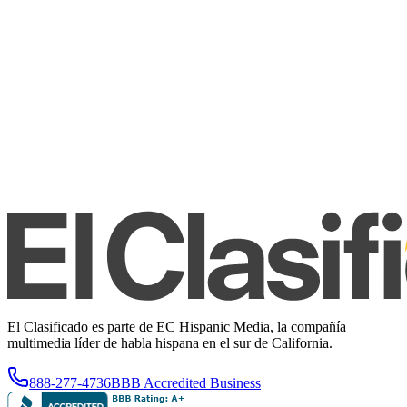
El Clasificado es parte de EC Hispanic Media, la compañía
multimedia líder de habla hispana en el sur de California.
888-277-4736
BBB Accredited Business