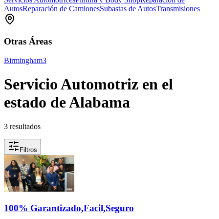
Autos
Reparación de Camiones
Subastas de Autos
Transmisiones
Otras Áreas
Birmingham
3
Servicio Automotriz en el
estado de Alabama
3 resultados
Filtros
100% Garantizado,Facil,Seguro