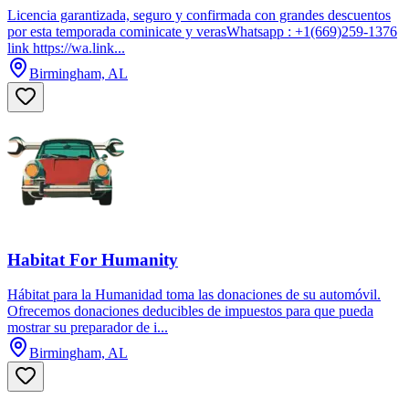
Licencia garantizada, seguro y confirmada con grandes descuentos
por esta temporada cominicate y verasWhatsapp : +1(669)259-1376
link https://wa.link...
Birmingham, AL
Habitat For Humanity
Hábitat para la Humanidad toma las donaciones de su automóvil.
Ofrecemos donaciones deducibles de impuestos para que pueda
mostrar su preparador de i...
Birmingham, AL