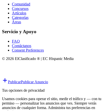
Comunidad
Concursos
Artículos
Categorías
Áreas
Servicio y Apoyo
FAQ
Contáctanos
Consent Preferences
© 2026 ElClasificado ® | EC Hispanic Media
Publicar
Publicar Anuncio
Tus opciones de privacidad
Usamos cookies para operar el sitio, medir el tráfico y — con tu
permiso — personalizar los anuncios que ves. Siempre verás
anuncios de cualquier forma. Administra tus preferencias en