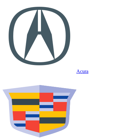
Acura