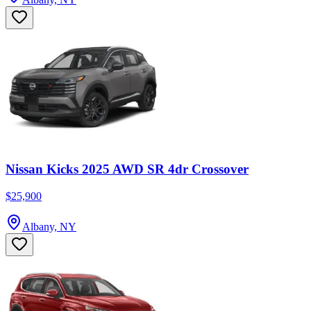
Nissan Kicks 2025 AWD SR 4dr Crossover
$25,900
Albany, NY