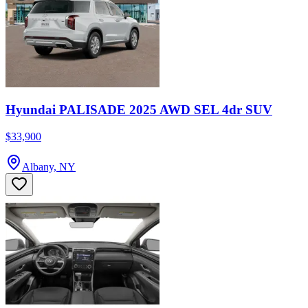
Hyundai PALISADE 2025 AWD SEL 4dr SUV
$33,900
Albany, NY