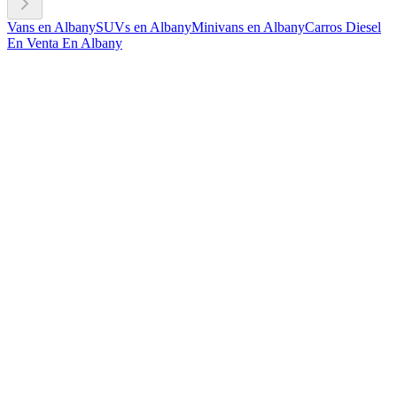
Vans en Albany
SUVs en Albany
Minivans en Albany
Carros Diesel
En Venta En Albany