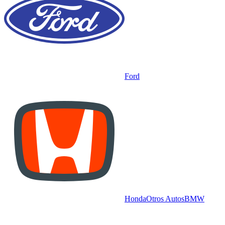
Ford
Honda
Otros Autos
BMW