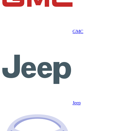
GMC
Jeep