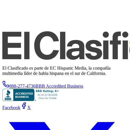
El Clasificado es parte de EC Hispanic Media, la compañía
multimedia líder de habla hispana en el sur de California.
888-277-4736
BBB Accredited Business
Facebook
X