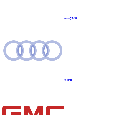
Chrysler
Audi