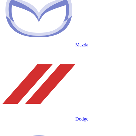
Mazda
Dodge