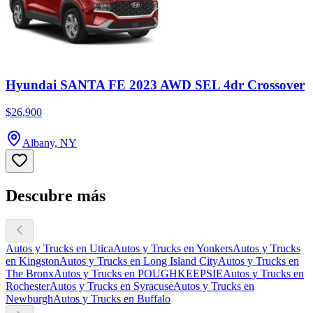
Hyundai SANTA FE 2023 AWD SEL 4dr Crossover
$26,900
Albany, NY
Descubre más
Autos y Trucks en Utica
Autos y Trucks en Yonkers
Autos y Trucks
en Kingston
Autos y Trucks en Long Island City
Autos y Trucks en
The Bronx
Autos y Trucks en POUGHKEEPSIE
Autos y Trucks en
Rochester
Autos y Trucks en Syracuse
Autos y Trucks en
Newburgh
Autos y Trucks en Buffalo