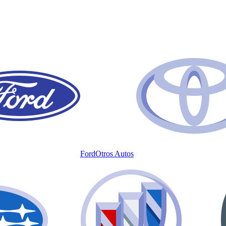
Ford
Otros Autos