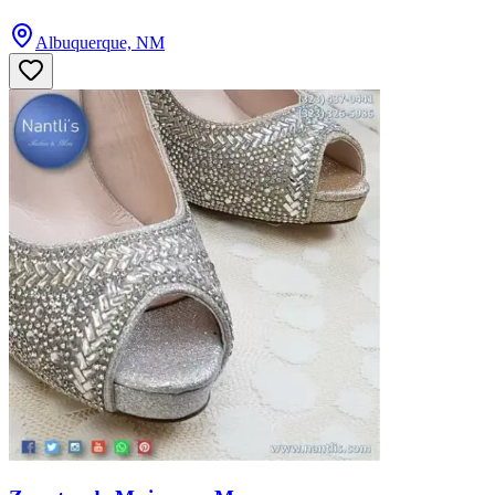
Albuquerque, NM