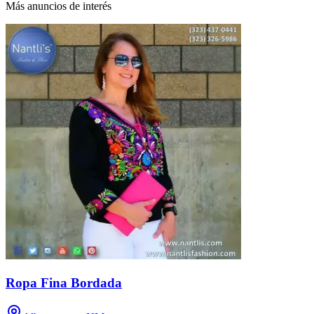
Más anuncios de interés
Ropa Fina Bordada