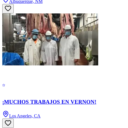
Albuquerque, NM
¡MUCHOS TRABAJOS EN VERNON!
Los Angeles, CA