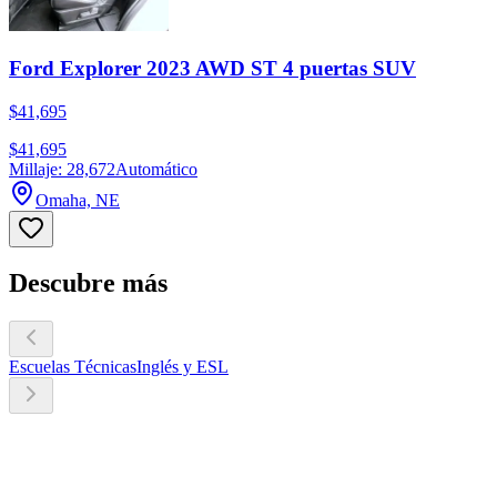
Ford Explorer 2023 AWD ST 4 puertas SUV
$41,695
$41,695
Millaje: 28,672
Automático
Omaha, NE
Descubre más
Escuelas Técnicas
Inglés y ESL