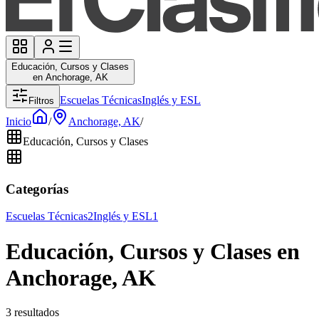
Educación, Cursos y Clases
en Anchorage, AK
Escuelas Técnicas
Inglés y ESL
Filtros
Inicio
/
Anchorage, AK
/
Educación, Cursos y Clases
Categorías
Escuelas Técnicas
2
Inglés y ESL
1
Educación, Cursos y Clases en
Anchorage, AK
3 resultados