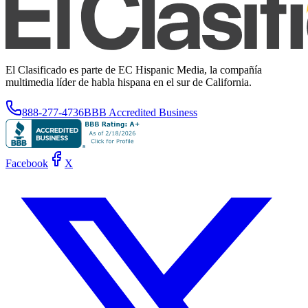
El Clasificado es parte de EC Hispanic Media, la compañía
multimedia líder de habla hispana en el sur de California.
888-277-4736
BBB Accredited Business
Facebook
X