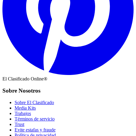
El Clasificado Online®
Sobre Nosotros
Sobre El Clasificado
Media Kits
Trabajos
Términos de servicio
Trust
Evite estafas y fraude
Política de privacidad