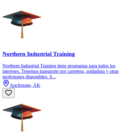
Northern Industrial Training
Northern Industrial Training tiene programas para todos los
intereses. Tenemos transporte por carretera, soldadura y otras
profesiones disponibles. S...
Anchorage, AK