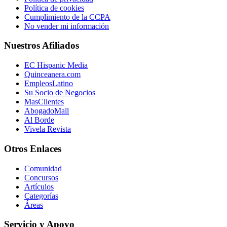
Política de cookies
Cumplimiento de la CCPA
No vender mi información
Nuestros Afiliados
EC Hispanic Media
Quinceanera.com
EmpleosLatino
Su Socio de Negocios
MasClientes
AbogadoMall
Al Borde
Vivela Revista
Otros Enlaces
Comunidad
Concursos
Artículos
Categorías
Áreas
Servicio y Apoyo