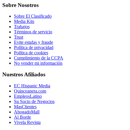
Sobre Nosotros
Sobre El Clasificado
Media Kits
Trabajos
Términos de servicio
Trust
Evite estafas y fraude
Política de privacidad
Política de cookies
Cumplimiento de la CCPA
No vender mi información
Nuestros Afiliados
EC Hispanic Media
Quinceanera.com
EmpleosLatino
Su Socio de Negocios
MasClientes
AbogadoMall
Al Borde
Vivela Revista