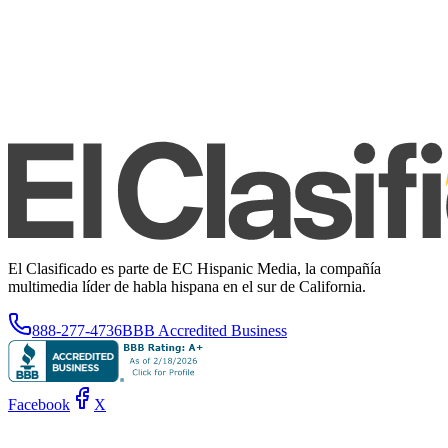
El Clasificado es parte de EC Hispanic Media, la compañía
multimedia líder de habla hispana en el sur de California.
888-277-4736
BBB Accredited Business
Facebook
X