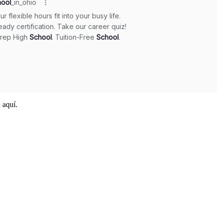
 aquí.