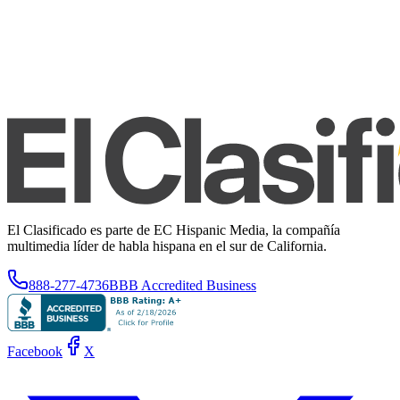
El Clasificado es parte de EC Hispanic Media, la compañía
multimedia líder de habla hispana en el sur de California.
888-277-4736
BBB Accredited Business
Facebook
X