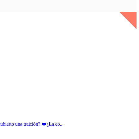
rto una traición? ❤️¿La co...