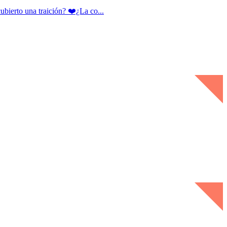
rto una traición? ❤️¿La co...