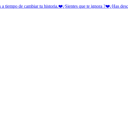
 cambiar tu historia.❤️¿Sientes que te ignora ?❤️¿Has descubie