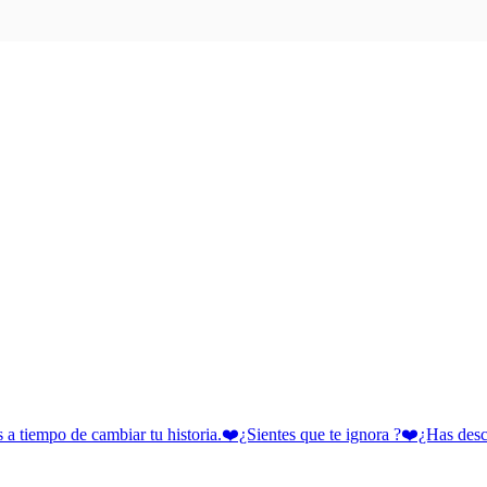
 cambiar tu historia.❤️¿Sientes que te ignora ?❤️¿Has descubie