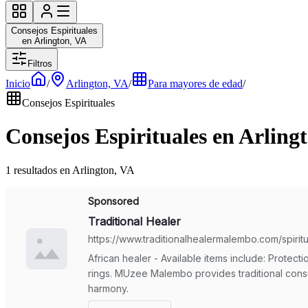
Consejos Espirituales
en Arlington, VA
Filtros
Inicio
/
Arlington, VA
/
Para mayores de edad
/
Consejos Espirituales
Consejos Espirituales en Arling
1 resultados en Arlington, VA