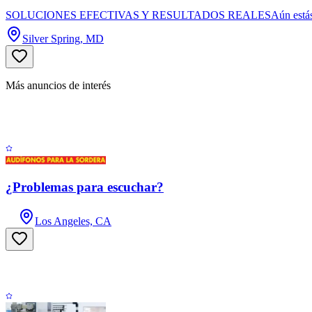
SOLUCIONES EFECTIVAS Y RESULTADOS REALESAún estás a tiempo de
Silver Spring, MD
Más anuncios de interés
¿Problemas para escuchar?
Los Angeles, CA