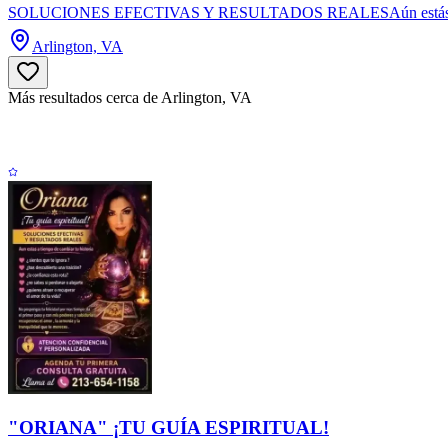
SOLUCIONES EFECTIVAS Y RESULTADOS REALESAún estás a tiempo de
Arlington, VA
Más resultados cerca de Arlington, VA
"ORIANA" ¡TU GUÍA ESPIRITUAL!