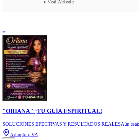
"ORIANA" ¡TU GUÍA ESPIRITUAL!
SOLUCIONES EFECTIVAS Y RESULTADOS REALESAún estás a tiempo de
Arlington, VA