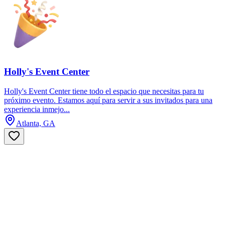
Holly's Event Center
Holly's Event Center tiene todo el espacio que necesitas para tu
próximo evento. Estamos aquí para servir a sus invitados para una
experiencia inmejo...
Atlanta, GA