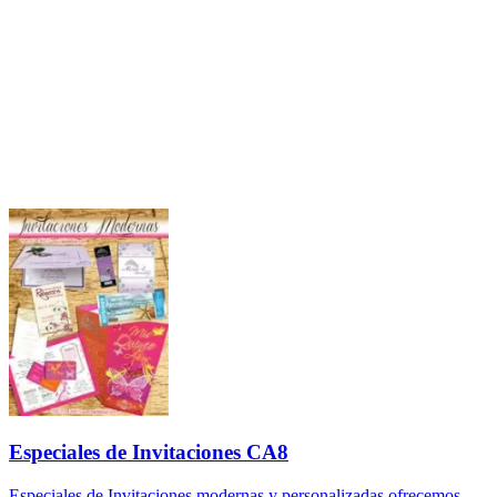
Especiales de Invitaciones CA8
Especiales de Invitaciones modernas y personalizadas ofrecemos