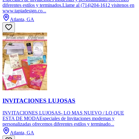
diferentes estilos y terminados.Llame al (714)204-1612 visitenos en
www.tapiadesign.co...
Atlanta, GA
INVITACIONES LUJOSAS
INVITACIONES LUJOSAS- LO MAS NUEVO / LO QUE
ESTA DE MODAEspeciales de Invitaciones modernas y
personalizadas ofrecemos diferentes estilos y terminado...
Atlanta, GA