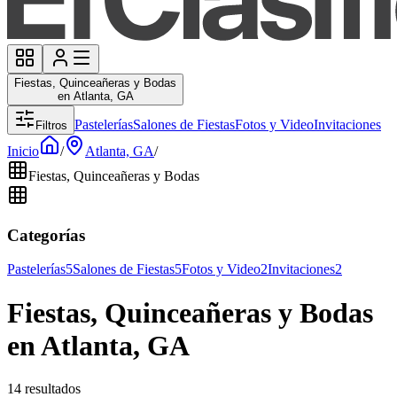
Fiestas, Quinceañeras y Bodas
en Atlanta, GA
Pastelerías
Salones de Fiestas
Fotos y Video
Invitaciones
Filtros
Inicio
/
Atlanta, GA
/
Fiestas, Quinceañeras y Bodas
Categorías
Pastelerías
5
Salones de Fiestas
5
Fotos y Video
2
Invitaciones
2
Fiestas, Quinceañeras y Bodas
en Atlanta, GA
14 resultados