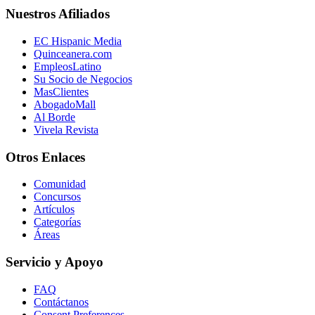
Nuestros Afiliados
EC Hispanic Media
Quinceanera.com
EmpleosLatino
Su Socio de Negocios
MasClientes
AbogadoMall
Al Borde
Vivela Revista
Otros Enlaces
Comunidad
Concursos
Artículos
Categorías
Áreas
Servicio y Apoyo
FAQ
Contáctanos
Consent Preferences