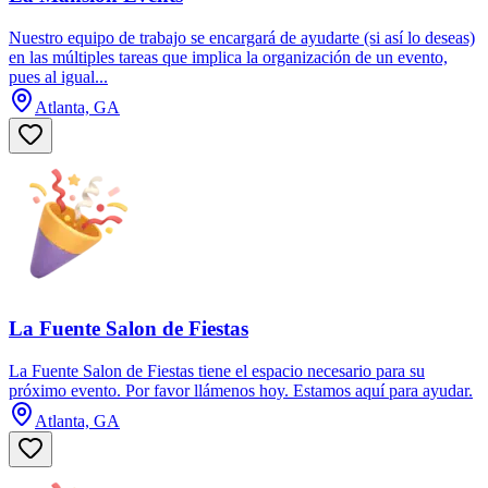
Nuestro equipo de trabajo se encargará de ayudarte (si así lo deseas)
en las múltiples tareas que implica la organización de un evento,
pues al igual...
Atlanta, GA
La Fuente Salon de Fiestas
La Fuente Salon de Fiestas tiene el espacio necesario para su
próximo evento. Por favor llámenos hoy. Estamos aquí para ayudar.
Atlanta, GA