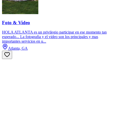
Foto & Video
HOLA ATLANTA es un privilegio participar en ese momento tan
esperado... La fotografia y el video son los principales y mas
importantes servicios en u...
Atlanta, GA