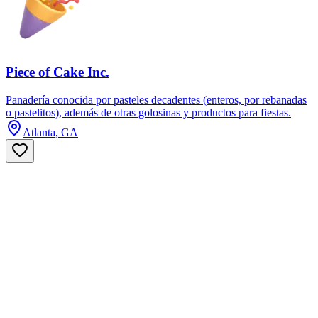
Piece of Cake Inc.
Panadería conocida por pasteles decadentes (enteros, por rebanadas
o pastelitos), además de otras golosinas y productos para fiestas.
Atlanta, GA