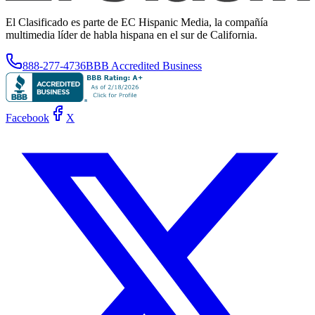
El Clasificado es parte de EC Hispanic Media, la compañía
multimedia líder de habla hispana en el sur de California.
888-277-4736
BBB Accredited Business
Facebook
X