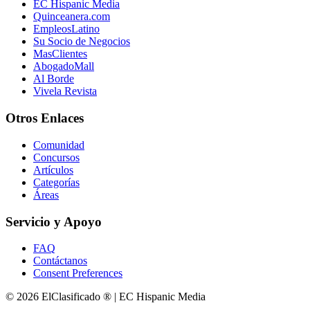
EC Hispanic Media
Quinceanera.com
EmpleosLatino
Su Socio de Negocios
MasClientes
AbogadoMall
Al Borde
Vivela Revista
Otros Enlaces
Comunidad
Concursos
Artículos
Categorías
Áreas
Servicio y Apoyo
FAQ
Contáctanos
Consent Preferences
© 2026 ElClasificado ® | EC Hispanic Media