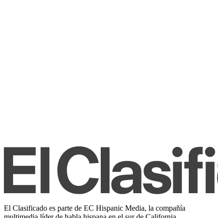
El Clasificado es parte de EC Hispanic Media, la compañía
multimedia líder de habla hispana en el sur de California.