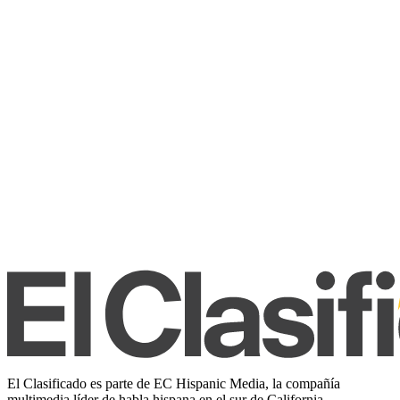
El Clasificado es parte de EC Hispanic Media, la compañía
multimedia líder de habla hispana en el sur de California.