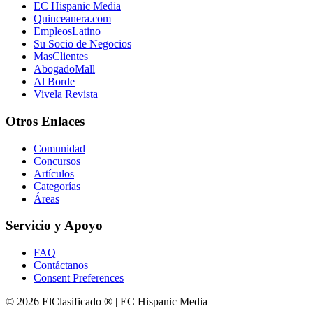
EC Hispanic Media
Quinceanera.com
EmpleosLatino
Su Socio de Negocios
MasClientes
AbogadoMall
Al Borde
Vivela Revista
Otros Enlaces
Comunidad
Concursos
Artículos
Categorías
Áreas
Servicio y Apoyo
FAQ
Contáctanos
Consent Preferences
© 2026 ElClasificado ® | EC Hispanic Media