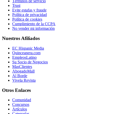
Términos de servicio
Trust
Evite estafas y fraude
Política de privacidad
Política de cookies
Cumplimiento de la CCPA
No vender mi información
Nuestros Afiliados
EC Hispanic Media
Quinceanera.com
EmpleosLatino
Su Socio de Negocios
MasClientes
AbogadoMall
Al Borde
Vivela Revista
Otros Enlaces
Comunidad
Concursos
Artículos
Categorías