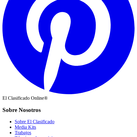
El Clasificado Online®
Sobre Nosotros
Sobre El Clasificado
Media Kits
Trabajos