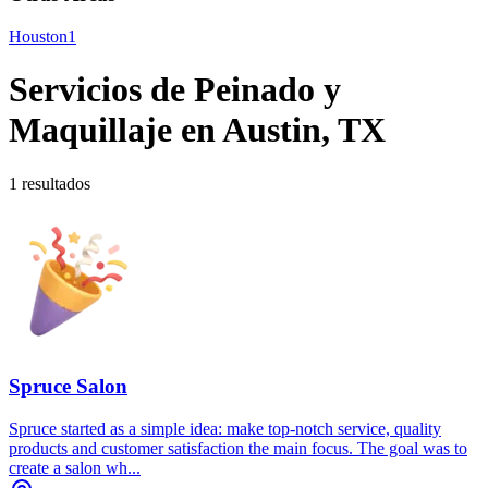
Houston
1
Servicios de Peinado y
Maquillaje en Austin, TX
1 resultados
Spruce Salon
Spruce started as a simple idea: make top-notch service, quality
products and customer satisfaction the main focus. The goal was to
create a salon wh...