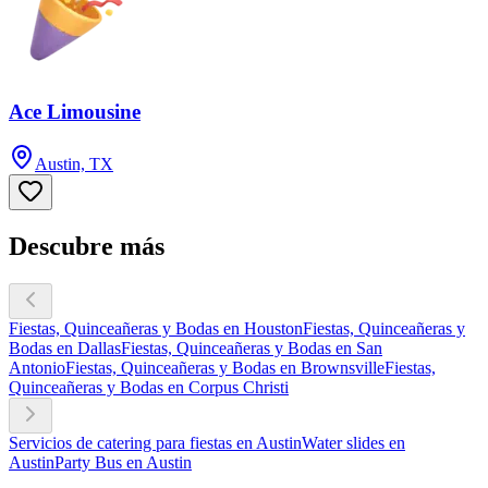
Ace Limousine
Austin, TX
Descubre más
Fiestas, Quinceañeras y Bodas en Houston
Fiestas, Quinceañeras y
Bodas en Dallas
Fiestas, Quinceañeras y Bodas en San
Antonio
Fiestas, Quinceañeras y Bodas en Brownsville
Fiestas,
Quinceañeras y Bodas en Corpus Christi
Servicios de catering para fiestas en Austin
Water slides en
Austin
Party Bus en Austin