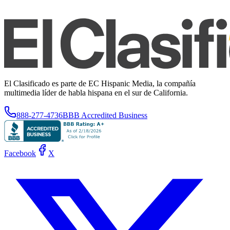
El Clasificado es parte de EC Hispanic Media, la compañía
multimedia líder de habla hispana en el sur de California.
888-277-4736
BBB Accredited Business
Facebook
X