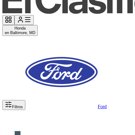
Honda
en Baltimore, MD
Ford
Filtros