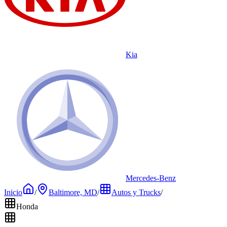
Kia
Mercedes-Benz
Inicio
/
Baltimore, MD
/
Autos y Trucks
/
Honda