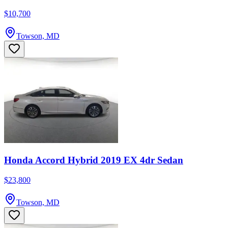
$10,700
Towson, MD
Honda Accord Hybrid 2019 EX 4dr Sedan
$23,800
Towson, MD