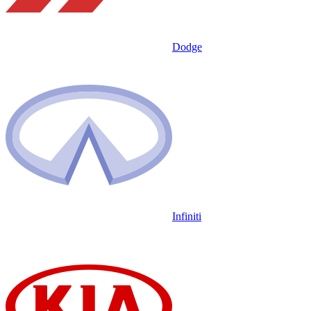
Dodge
Infiniti