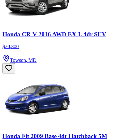
Honda CR-V 2016 AWD EX-L 4dr SUV
$20,800
Towson, MD
Honda Fit 2009 Base 4dr Hatchback 5M