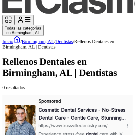
Todas las categorías
en Birmingham, AL
Inicio
/
Birmingham, AL
/
Dentistas
/
Rellenos Dentales en
Birmingham, AL | Dentistas
Rellenos Dentales en
Birmingham, AL | Dentistas
0
resultados