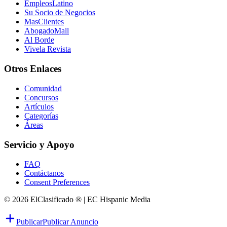
EmpleosLatino
Su Socio de Negocios
MasClientes
AbogadoMall
Al Borde
Vivela Revista
Otros Enlaces
Comunidad
Concursos
Artículos
Categorías
Áreas
Servicio y Apoyo
FAQ
Contáctanos
Consent Preferences
© 2026 ElClasificado ® | EC Hispanic Media
Publicar
Publicar Anuncio