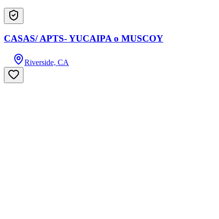
CASAS/ APTS- YUCAIPA o MUSCOY
Riverside, CA