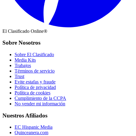
El Clasificado Online®
Sobre Nosotros
Sobre El Clasificado
Media Kits
Trabajos
Términos de servicio
Trust
Evite estafas y fraude
Política de privacidad
Política de cookies
Cumplimiento de la CCPA
No vender mi información
Nuestros Afiliados
EC Hispanic Media
Quinceanera.com