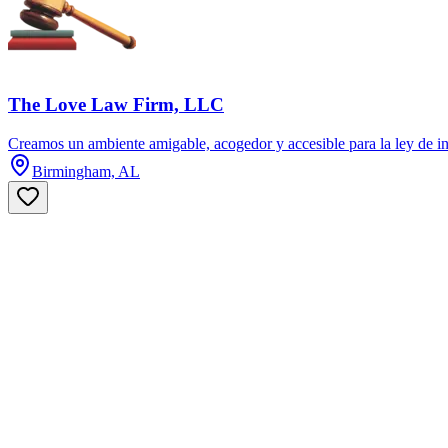
The Love Law Firm, LLC
Creamos un ambiente amigable, acogedor y accesible para la ley de in
Birmingham, AL