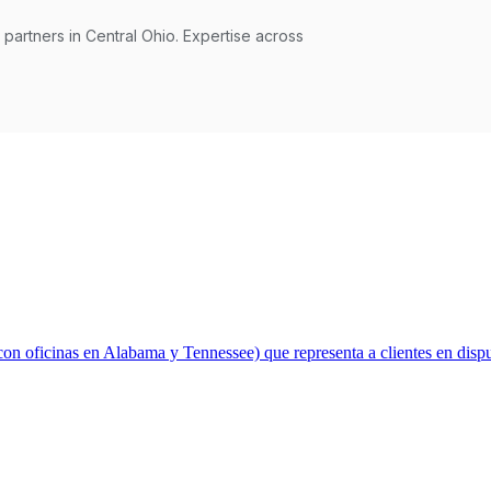
n oficinas en Alabama y Tennessee) que representa a clientes en dispu