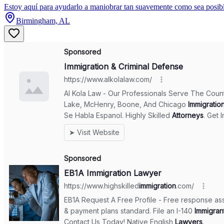
Estoy aquí para ayudarlo a maniobrar tan suavemente como sea posible a
Birmingham, AL