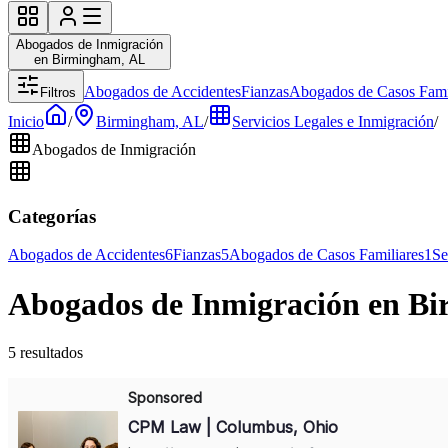
Abogados de Inmigración
en Birmingham, AL
Abogados de Accidentes
Fianzas
Abogados de Casos Fami
Filtros
Inicio
/
Birmingham, AL
/
Servicios Legales e Inmigración
/
Abogados de Inmigración
Categorías
Abogados de Accidentes
6
Fianzas
5
Abogados de Casos Familiares
1
Se
Abogados de Inmigración en B
5 resultados