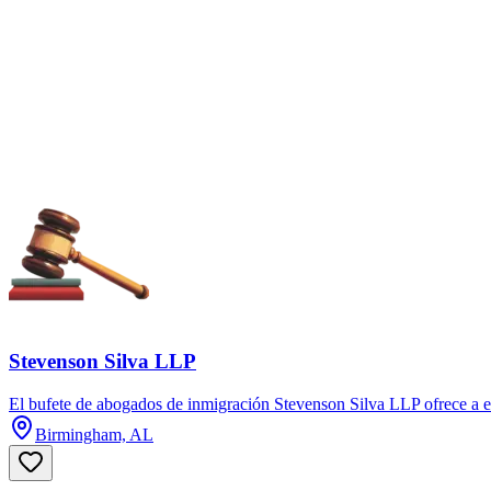
Stevenson Silva LLP
El bufete de abogados de inmigración Stevenson Silva LLP ofrece a em
Birmingham, AL