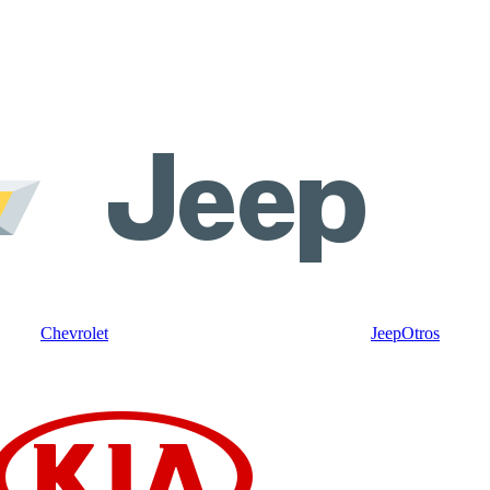
Chevrolet
Jeep
Otros