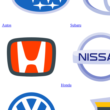
Autos
Subaru
Honda