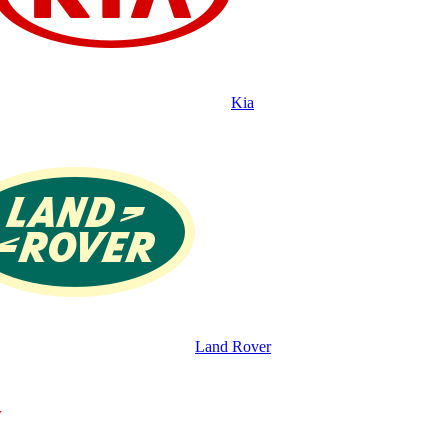
Kia
Land Rover