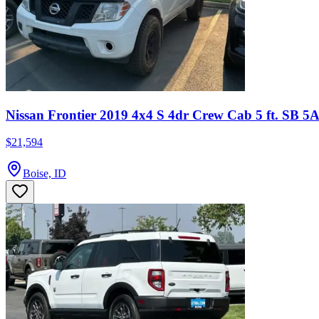
Nissan Frontier 2019 4x4 S 4dr Crew Cab 5 ft. SB 5
$21,594
Boise, ID