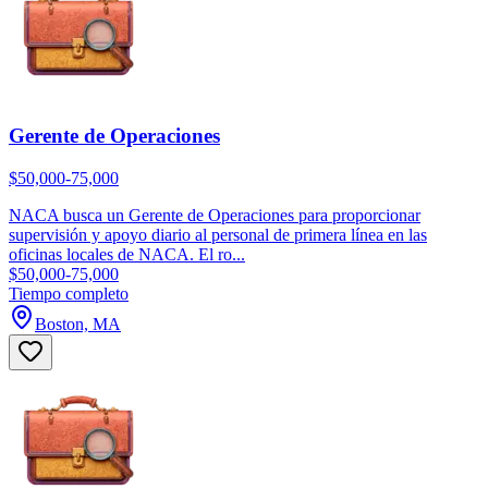
Gerente de Operaciones
$50,000-75,000
NACA busca un Gerente de Operaciones para proporcionar
supervisión y apoyo diario al personal de primera línea en las
oficinas locales de NACA. El ro...
$50,000-75,000
Tiempo completo
Boston, MA