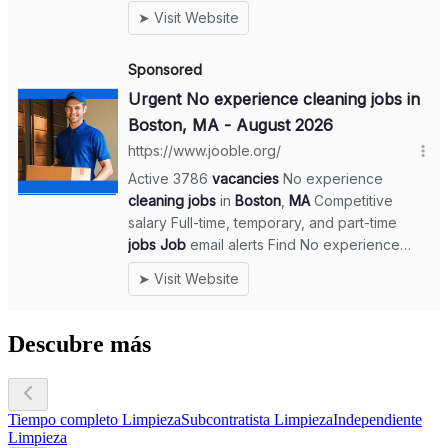
Descubre más
Tiempo completo Limpieza
Subcontratista Limpieza
Independiente
Limpieza