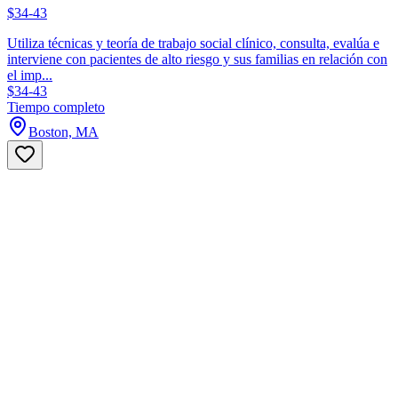
$34-43
Utiliza técnicas y teoría de trabajo social clínico, consulta, evalúa e
interviene con pacientes de alto riesgo y sus familias en relación con
el imp...
$34-43
Tiempo completo
Boston, MA