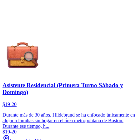
Asistente Residencial (Primera Turno Sábado y
Domingo)
$19-20
Durante más de 30 años, Hildebrand se ha enfocado únicamente en
alojar a familias sin hogar en el área metropolitana de Boston.
Durante ese tiempo, h...
$19-20