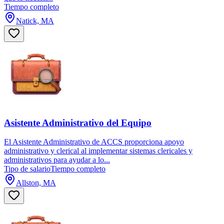
Tiempo completo
Natick, MA
Asistente Administrativo del Equipo
El Asistente Administrativo de ACCS proporciona apoyo
administrativo y clerical al implementar sistemas clericales y
administrativos para ayudar a lo...
Tipo de salario
Tiempo completo
Allston, MA