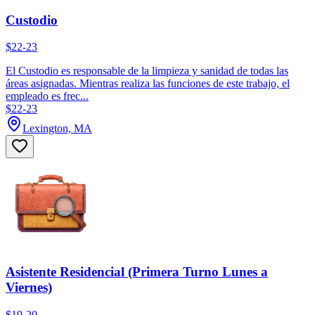
Custodio
$22-23
El Custodio es responsable de la limpieza y sanidad de todas las
áreas asignadas. Mientras realiza las funciones de este trabajo, el
empleado es frec...
$22-23
Lexington, MA
Asistente Residencial (Primera Turno Lunes a
Viernes)
$19-20