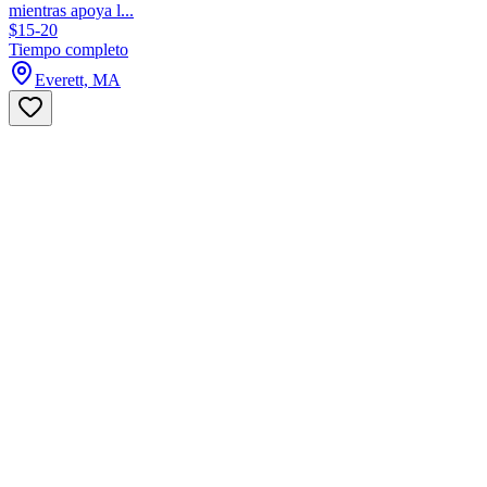
mientras apoya l...
$15-20
Tiempo completo
Everett, MA