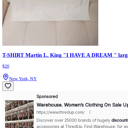
T-SHIRT Martin L. King "I HAVE A DREAM " larg
$20
New York, NY