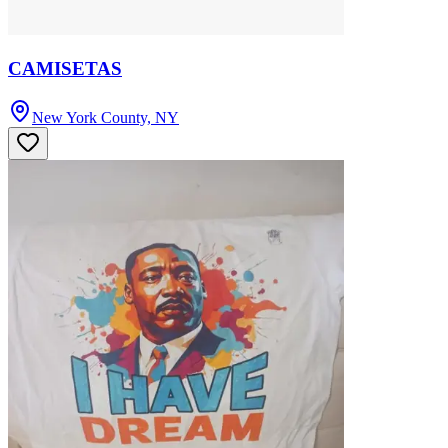
CAMISETAS
New York County, NY