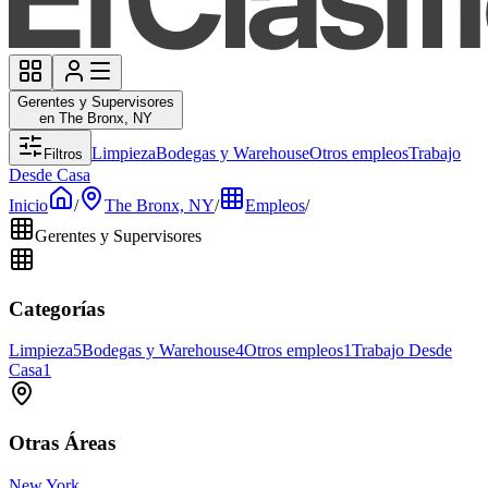
Gerentes y Supervisores
en The Bronx, NY
Limpieza
Bodegas y Warehouse
Otros empleos
Trabajo
Filtros
Desde Casa
Inicio
/
The Bronx, NY
/
Empleos
/
Gerentes y Supervisores
Categorías
Limpieza
5
Bodegas y Warehouse
4
Otros empleos
1
Trabajo Desde
Casa
1
Otras Áreas
New York