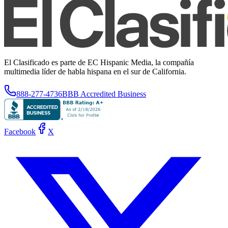
El Clasificado es parte de EC Hispanic Media, la compañía
multimedia líder de habla hispana en el sur de California.
888-277-4736
BBB Accredited Business
Facebook
X