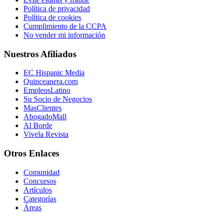
Política de privacidad
Política de cookies
Cumplimiento de la CCPA
No vender mi información
Nuestros Afiliados
EC Hispanic Media
Quinceanera.com
EmpleosLatino
Su Socio de Negocios
MasClientes
AbogadoMall
Al Borde
Vivela Revista
Otros Enlaces
Comunidad
Concursos
Artículos
Categorías
Áreas