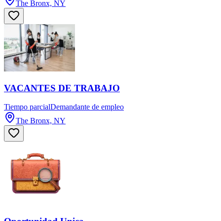
The Bronx, NY
VACANTES DE TRABAJO
Tiempo parcial
Demandante de empleo
The Bronx, NY