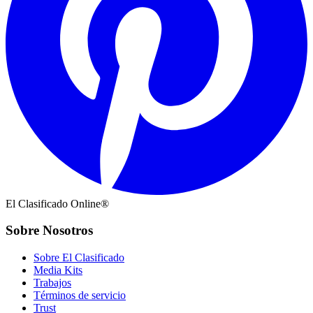
El Clasificado Online®
Sobre Nosotros
Sobre El Clasificado
Media Kits
Trabajos
Términos de servicio
Trust