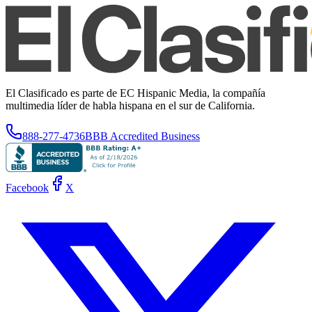
El Clasificado es parte de EC Hispanic Media, la compañía
multimedia líder de habla hispana en el sur de California.
888-277-4736
BBB Accredited Business
Facebook
X