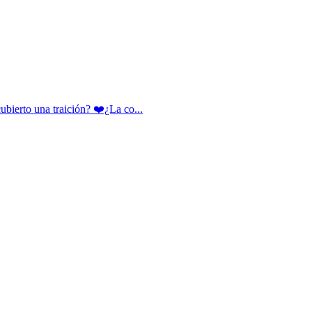
rto una traición? ❤️¿La co...