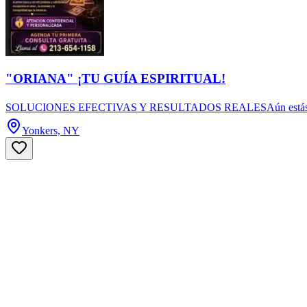
"ORIANA" ¡TU GUÍA ESPIRITUAL!
SOLUCIONES EFECTIVAS Y RESULTADOS REALESAún estás a tiempo de
Yonkers, NY