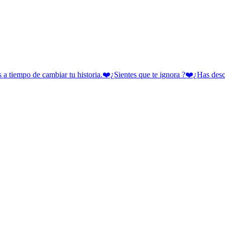
 cambiar tu historia.❤️¿Sientes que te ignora ?❤️¿Has descubie