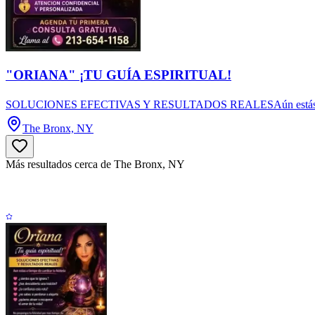
"ORIANA" ¡TU GUÍA ESPIRITUAL!
SOLUCIONES EFECTIVAS Y RESULTADOS REALESAún estás a tiempo de
The Bronx, NY
Más resultados cerca de The Bronx, NY