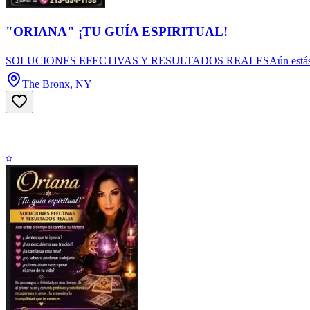
"ORIANA" ¡TU GUÍA ESPIRITUAL!
SOLUCIONES EFECTIVAS Y RESULTADOS REALESAún estás a tiempo de
The Bronx, NY