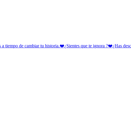
 cambiar tu historia.❤️¿Sientes que te ignora ?❤️¿Has descubie