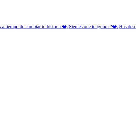
 cambiar tu historia.❤️¿Sientes que te ignora ?❤️¿Has descubie