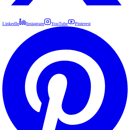
LinkedIn
Instagram
YouTube
Pinterest