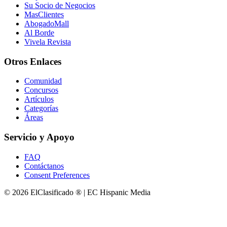
Su Socio de Negocios
MasClientes
AbogadoMall
Al Borde
Vivela Revista
Otros Enlaces
Comunidad
Concursos
Artículos
Categorías
Áreas
Servicio y Apoyo
FAQ
Contáctanos
Consent Preferences
© 2026 ElClasificado ® | EC Hispanic Media