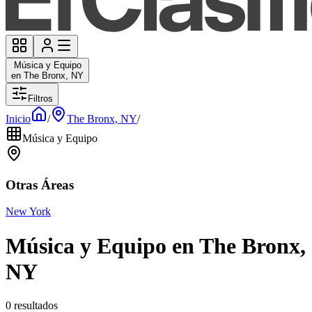
Música y Equipo
en The Bronx, NY
Filtros
Inicio
/
The Bronx, NY
/
Música y Equipo
Otras Áreas
New York
Música y Equipo en The Bronx,
NY
0 resultados