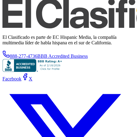
El Clasificado es parte de EC Hispanic Media, la compañía
multimedia líder de habla hispana en el sur de California.
888-277-4736
BBB Accredited Business
Facebook
X