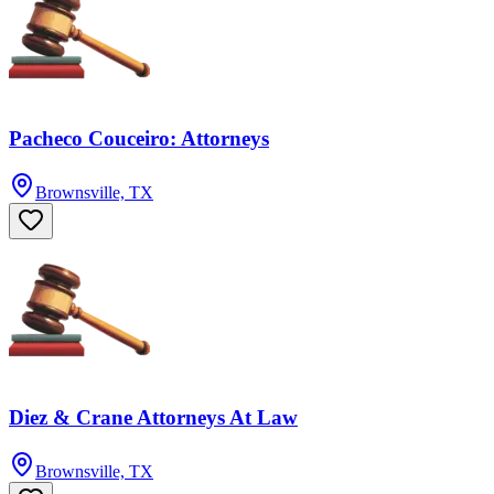
Pacheco Couceiro: Attorneys
Brownsville, TX
Diez & Crane Attorneys At Law
Brownsville, TX