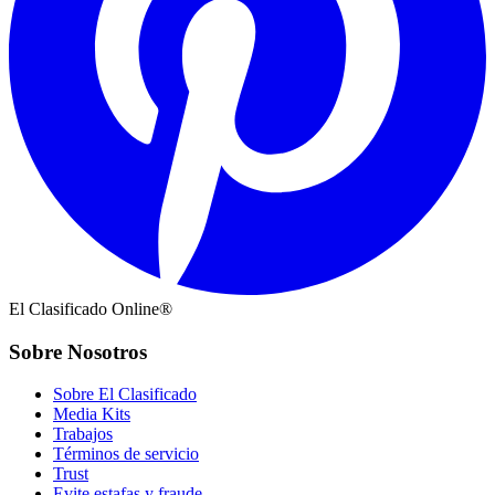
El Clasificado Online®
Sobre Nosotros
Sobre El Clasificado
Media Kits
Trabajos
Términos de servicio
Trust
Evite estafas y fraude