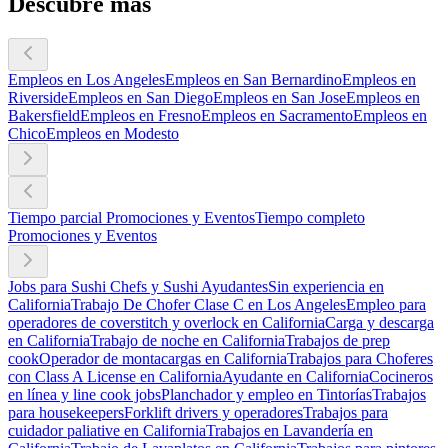
Descubre más
Empleos en Los Angeles
Empleos en San Bernardino
Empleos en
Riverside
Empleos en San Diego
Empleos en San Jose
Empleos en
Bakersfield
Empleos en Fresno
Empleos en Sacramento
Empleos en
Chico
Empleos en Modesto
Tiempo parcial Promociones y Eventos
Tiempo completo
Promociones y Eventos
Jobs para Sushi Chefs y Sushi Ayudantes
Sin experiencia en
California
Trabajo De Chofer Clase C en Los Angeles
Empleo para
operadores de coverstitch y overlock en California
Carga y descarga
en California
Trabajo de noche en California
Trabajos de prep
cook
Operador de montacargas en California
Trabajos para Choferes
con Class A License en California
Ayudante en California
Cocineros
en línea y line cook jobs
Planchador y empleo en Tintorías
Trabajos
para housekeepers
Forklift drivers y operadores
Trabajos para
cuidador paliative en California
Trabajos en Lavandería en