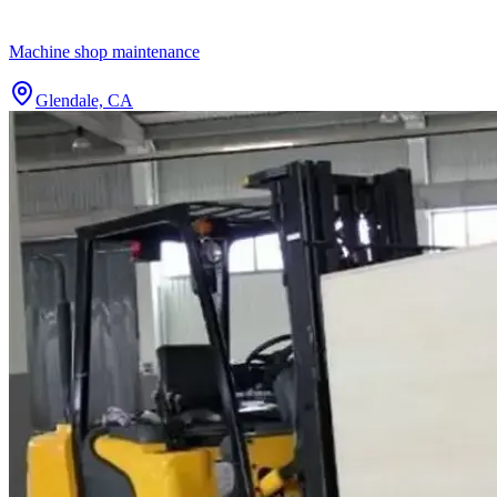
Machine shop maintenance
Glendale, CA