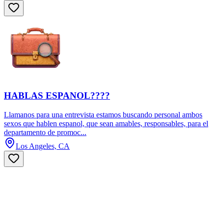
HABLAS ESPANOL????
Llamanos para una entrevista estamos buscando personal ambos
sexos que hablen espanol, que sean amables, responsables, para el
departamento de promoc...
Los Angeles, CA