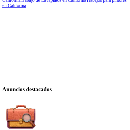
California
Trabajo de Lavaplatos en California
Trabajos para pintores
en California
Anuncios destacados