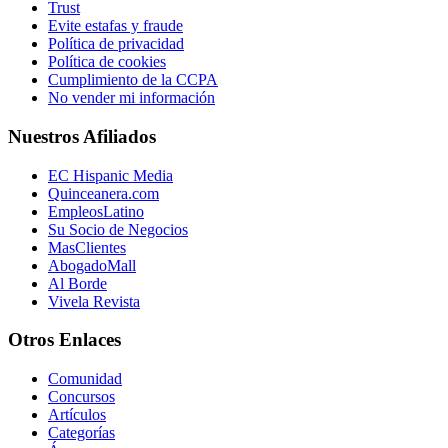
Trust
Evite estafas y fraude
Política de privacidad
Política de cookies
Cumplimiento de la CCPA
No vender mi información
Nuestros Afiliados
EC Hispanic Media
Quinceanera.com
EmpleosLatino
Su Socio de Negocios
MasClientes
AbogadoMall
Al Borde
Vivela Revista
Otros Enlaces
Comunidad
Concursos
Artículos
Categorías