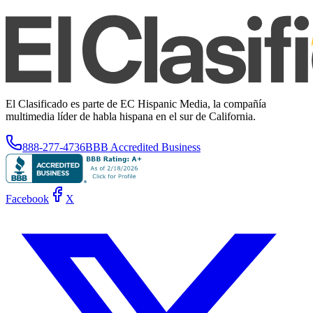
El Clasificado es parte de EC Hispanic Media, la compañía
multimedia líder de habla hispana en el sur de California.
888-277-4736
BBB Accredited Business
Facebook
X