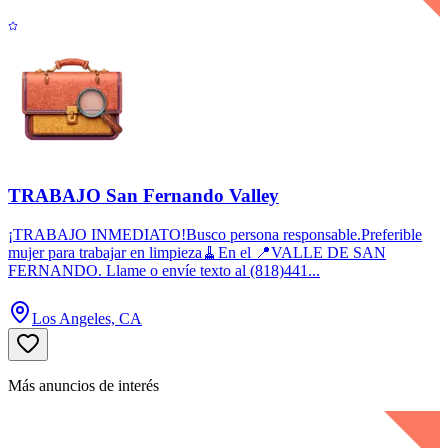
TRABAJO San Fernando Valley
¡TRABAJO INMEDIATO!Busco persona responsable.Preferible
mujer para trabajar en limpieza🧹En el 📍VALLE DE SAN
FERNANDO. Llame o envíe texto al (818)441...
Los Angeles, CA
Más anuncios de interés