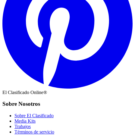
El Clasificado Online®
Sobre Nosotros
Sobre El Clasificado
Media Kits
Trabajos
Términos de servicio