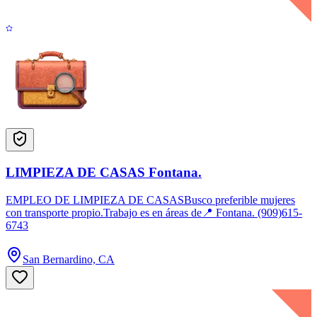
LIMPIEZA DE CASAS Fontana.
EMPLEO DE LIMPIEZA DE CASASBusco preferible mujeres
con transporte propio.Trabajo es en áreas de📍 Fontana. (909)615-
6743
San Bernardino, CA