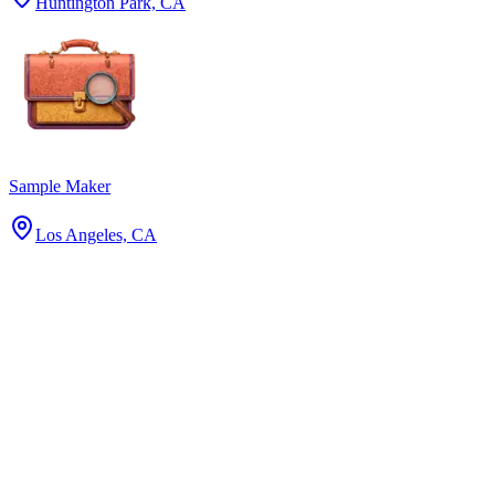
Huntington Park, CA
Sample Maker
Los Angeles, CA