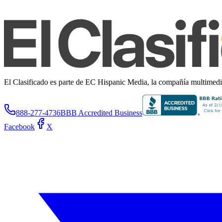
El Clasificado es parte de EC Hispanic Media, la compañía multimedia 
888-277-4736
BBB Accredited Business
Facebook
X