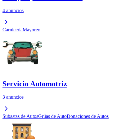
4 anuncios
Carniceria
Mayoreo
Servicio Automotriz
3 anuncios
Subastas de Autos
Grúas de Auto
Donaciones de Autos