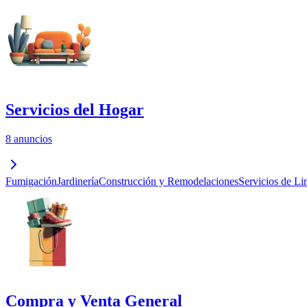
Servicios del Hogar
8 anuncios
Fumigación
Jardinería
Construcción y Remodelaciones
Servicios de Li
Compra y Venta General