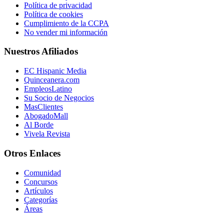
Política de privacidad
Política de cookies
Cumplimiento de la CCPA
No vender mi información
Nuestros Afiliados
EC Hispanic Media
Quinceanera.com
EmpleosLatino
Su Socio de Negocios
MasClientes
AbogadoMall
Al Borde
Vivela Revista
Otros Enlaces
Comunidad
Concursos
Artículos
Categorías
Áreas