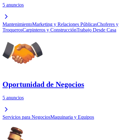
5 anuncios
Mantenimiento
Marketing y Relaciones Públicas
Choferes y
Troqueros
Carpinteros y Construcción
Trabajo Desde Casa
Oportunidad de Negocios
5 anuncios
Servicios para Negocios
Maquinaria y Equipos