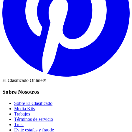
El Clasificado Online®
Sobre Nosotros
Sobre El Clasificado
Media Kits
Trabajos
Términos de servicio
Trust
Evite estafas y fraude