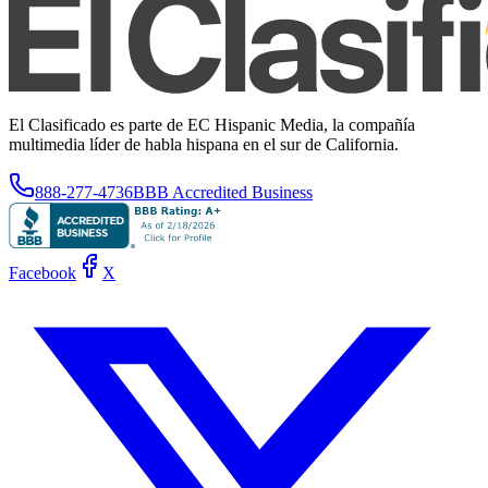
El Clasificado es parte de EC Hispanic Media, la compañía
multimedia líder de habla hispana en el sur de California.
888-277-4736
BBB Accredited Business
Facebook
X