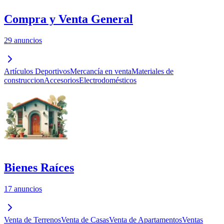
Compra y Venta General
29 anuncios
Artículos Deportivos
Mercancía en venta
Materiales de
construccion
Accesorios
Electrodomésticos
Bienes Raíces
17 anuncios
Venta de Terrenos
Venta de Casas
Venta de Apartamentos
Ventas