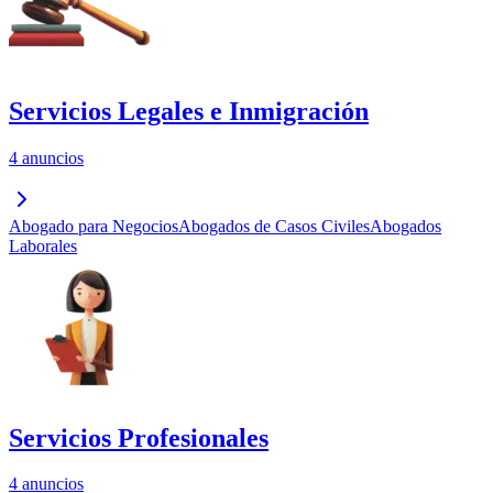
Servicios Legales e Inmigración
4 anuncios
Abogado para Negocios
Abogados de Casos Civiles
Abogados
Laborales
Servicios Profesionales
4 anuncios