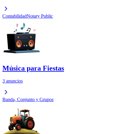
Contabilidad
Notary Public
Música para Fiestas
3 anuncios
Banda, Conjunto y Grupos