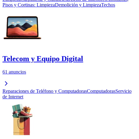
Pisos y Cortinas: Limpieza
Demolición y Limpieza
Techos
Telecom y Equipo Digital
61 anuncios
Reparaciones de Teléfono y Computadoras
Computadoras
Servicio
de Internet