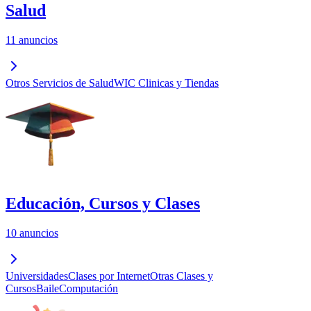
Salud
11 anuncios
Otros Servicios de Salud
WIC Clinicas y Tiendas
Educación, Cursos y Clases
10 anuncios
Universidades
Clases por Internet
Otras Clases y
Cursos
Baile
Computación