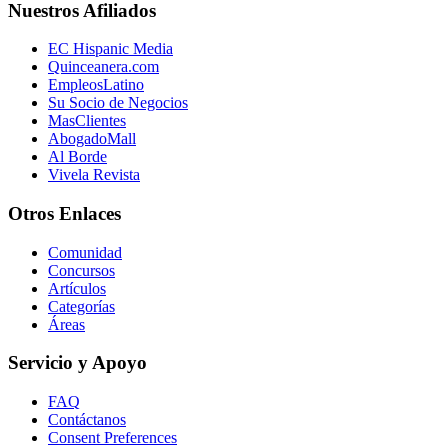
Nuestros Afiliados
EC Hispanic Media
Quinceanera.com
EmpleosLatino
Su Socio de Negocios
MasClientes
AbogadoMall
Al Borde
Vivela Revista
Otros Enlaces
Comunidad
Concursos
Artículos
Categorías
Áreas
Servicio y Apoyo
FAQ
Contáctanos
Consent Preferences