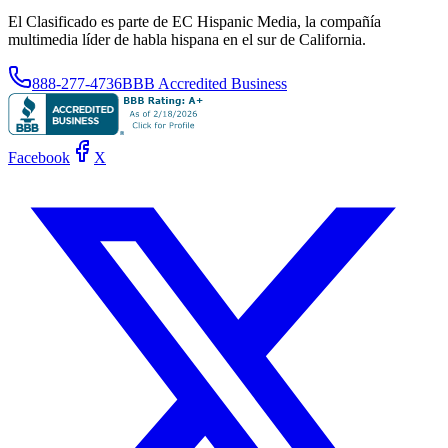
El Clasificado es parte de EC Hispanic Media, la compañía
multimedia líder de habla hispana en el sur de California.
888-277-4736
BBB Accredited Business
Facebook
X