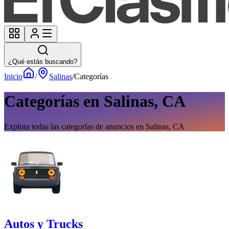
¿Qué estás buscando?
Inicio
/
Salinas
/
Categorías
Categorías en Salinas, CA
Explora todas las categorías de anuncios en Salinas, CA
Autos y Trucks