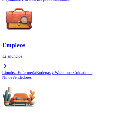
Empleos
12 anuncios
Limpieza
Enfermería
Bodegas y Warehouse
Cuidado de
Niños
Vendedores