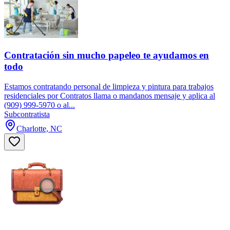
Contratación sin mucho papeleo te ayudamos en
todo
Estamos contratando personal de limpieza y pintura para trabajos
residenciales por Contratos llama o mandanos mensaje y aplica al
(909) 999-5970 o al...
Subcontratista
Charlotte, NC