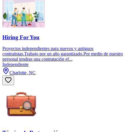
Hiring For You
Proyectos independientes para nuevos y antiguos
contratistas.Trabajo por un año garantizado.Por medio de nuestro
personal tendras una contratación ef...
Independiente
Charlotte, NC