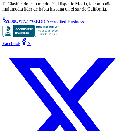
El Clasificado es parte de EC Hispanic Media, la compañía
multimedia líder de habla hispana en el sur de California.
888-277-4736
BBB Accredited Business
Facebook
X