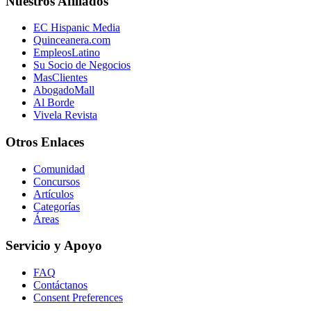
Nuestros Afiliados
EC Hispanic Media
Quinceanera.com
EmpleosLatino
Su Socio de Negocios
MasClientes
AbogadoMall
Al Borde
Vivela Revista
Otros Enlaces
Comunidad
Concursos
Artículos
Categorías
Áreas
Servicio y Apoyo
FAQ
Contáctanos
Consent Preferences