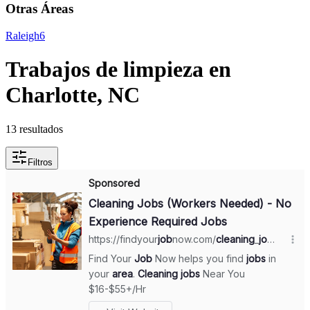
Otras Áreas
Raleigh
6
Trabajos de limpieza en
Charlotte, NC
13 resultados
Filtros