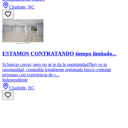
Charlotte, NC
ESTAMOS CONTRATANDO tiempo limitado...
Si buscas crecer, pero no se te da la oportunidad?hoy es tu
oportunidad, compañía legalmente registrada busca contratar
personas con experiencia de c...
Independiente
Charlotte, NC