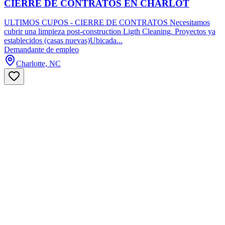
CIERRE DE CONTRATOS EN CHARLOT
ULTIMOS CUPOS - CIERRE DE CONTRATOS Necesitamos
cubrir una limpieza post-construction Ligth Cleaning. Proyectos ya
establecidos (casas nuevas)Ubicada...
Demandante de empleo
Charlotte, NC