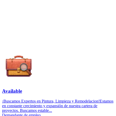
Available
¡Buscamos Expertos en Pintura, Limpieza y Remodelacion!Estamos
en constante crecimiento y expansión de nuestra cartera de
proyectos. Buscamos estable...
Demandante de empleo