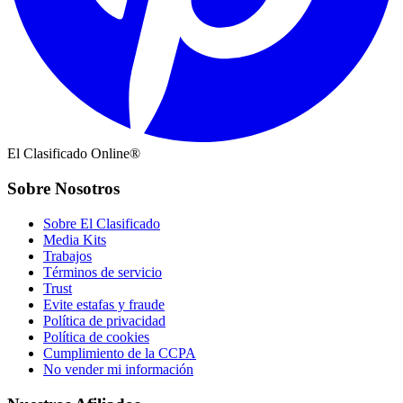
El Clasificado Online®
Sobre Nosotros
Sobre El Clasificado
Media Kits
Trabajos
Términos de servicio
Trust
Evite estafas y fraude
Política de privacidad
Política de cookies
Cumplimiento de la CCPA
No vender mi información