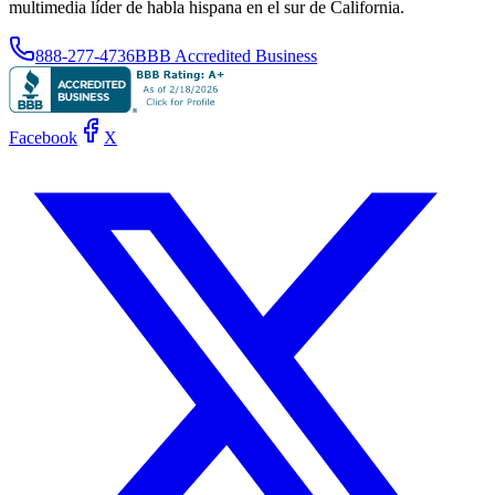
multimedia líder de habla hispana en el sur de California.
888-277-4736
BBB Accredited Business
Facebook
X