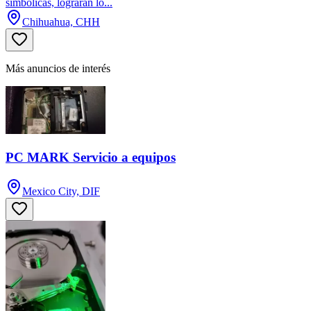
simbólicas, lograrán lo...
Chihuahua, CHH
Más anuncios de interés
PC MARK Servicio a equipos
Mexico City, DIF