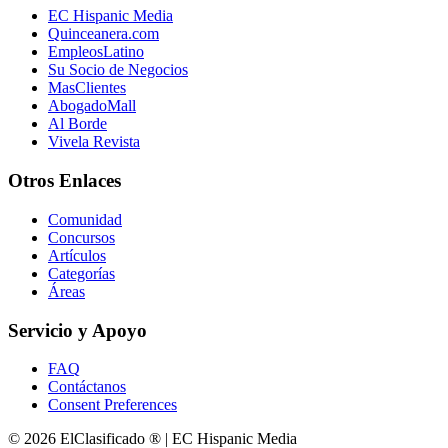
EC Hispanic Media
Quinceanera.com
EmpleosLatino
Su Socio de Negocios
MasClientes
AbogadoMall
Al Borde
Vivela Revista
Otros Enlaces
Comunidad
Concursos
Artículos
Categorías
Áreas
Servicio y Apoyo
FAQ
Contáctanos
Consent Preferences
© 2026 ElClasificado ® | EC Hispanic Media