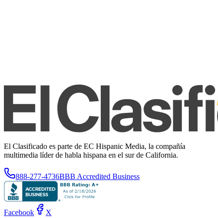
El Clasificado es parte de EC Hispanic Media, la compañía
multimedia líder de habla hispana en el sur de California.
888-277-4736
BBB Accredited Business
Facebook
X