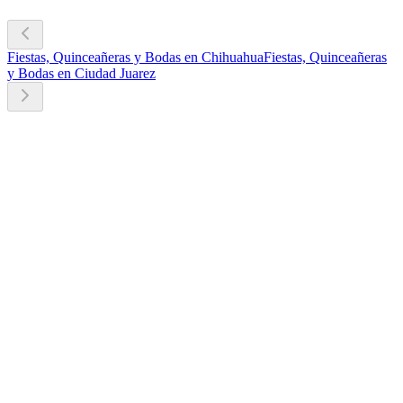
Fiestas, Quinceañeras y Bodas en Chihuahua
Fiestas, Quinceañeras
y Bodas en Ciudad Juarez