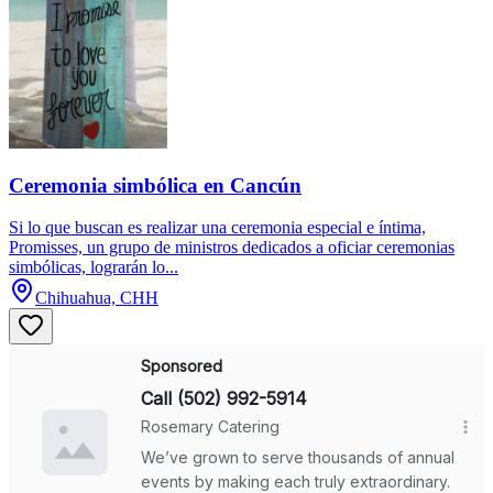
Ceremonia simbólica en Cancún
Si lo que buscan es realizar una ceremonia especial e íntima,
Promisses, un grupo de ministros dedicados a oficiar ceremonias
simbólicas, lograrán lo...
Chihuahua, CHH