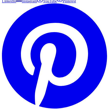
LinkedIn
Instagram
YouTube
Pinterest