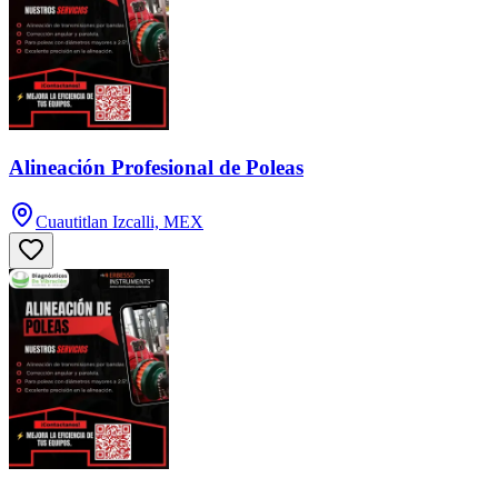
Alineación Profesional de Poleas
Cuautitlan Izcalli, MEX