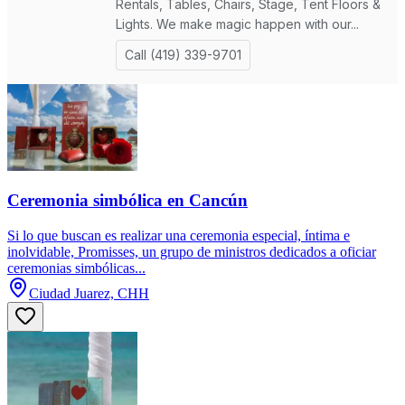
Ceremonia simbólica en Cancún
Si lo que buscan es realizar una ceremonia especial, íntima e
inolvidable, Promisses, un grupo de ministros dedicados a oficiar
ceremonias simbólicas...
Ciudad Juarez, CHH