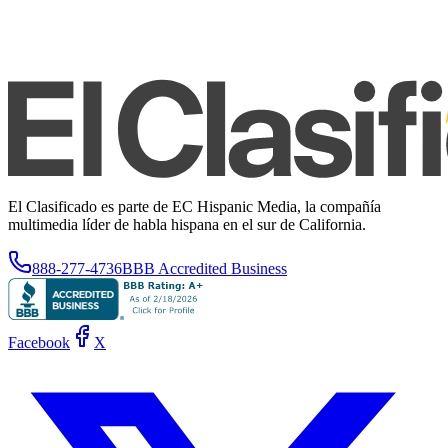
El Clasificado es parte de EC Hispanic Media, la compañía
multimedia líder de habla hispana en el sur de California.
888-277-4736
BBB Accredited Business
Facebook
X