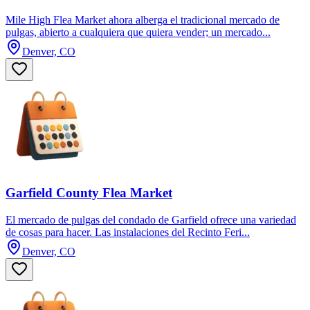
Mile High Flea Market ahora alberga el tradicional mercado de
pulgas, abierto a cualquiera que quiera vender; un mercado...
Denver, CO
Garfield County Flea Market
El mercado de pulgas del condado de Garfield ofrece una variedad
de cosas para hacer. Las instalaciones del Recinto Feri...
Denver, CO