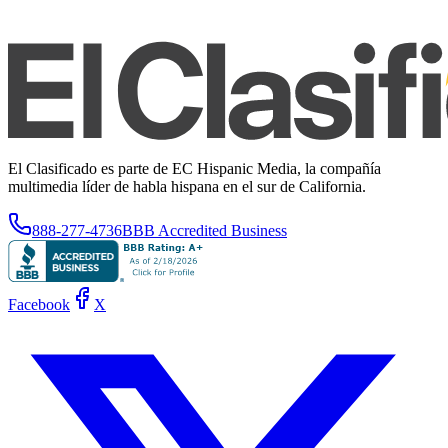
El Clasificado es parte de EC Hispanic Media, la compañía
multimedia líder de habla hispana en el sur de California.
888-277-4736
BBB Accredited Business
Facebook
X