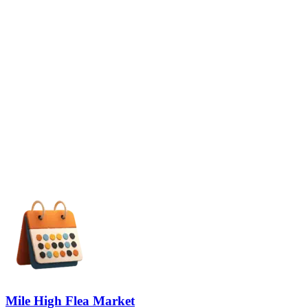
Mile High Flea Market