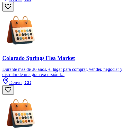
Colorado Springs Flea Market
Durante más de 30 años, el lugar para comprar, vender, negociar y
disfrutar de una gran excursión f...
Denver, CO