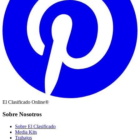
El Clasificado Online®
Sobre Nosotros
Sobre El Clasificado
Media Kits
Trabajos