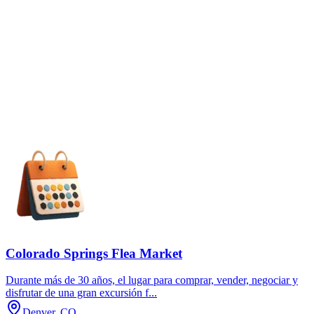
Colorado Springs Flea Market
Durante más de 30 años, el lugar para comprar, vender, negociar y
disfrutar de una gran excursión f...
Denver, CO