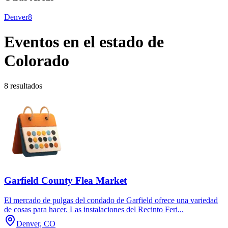
Denver
8
Eventos en el estado de
Colorado
8 resultados
Garfield County Flea Market
El mercado de pulgas del condado de Garfield ofrece una variedad
de cosas para hacer. Las instalaciones del Recinto Feri...
Denver, CO