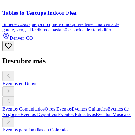
Tables to Teacups Indoor Flea
Si tiene cosas que ya no quiere o no quiere tener una venta de
garaje, venga. Recibimos hasta 30 espacios de stand difer...
Denver, CO
Descubre más
Eventos en Denver
Eventos Comunitarios
Otros Eventos
Eventos Culturales
Eventos de
Negocios
Eventos Deportivos
Eventos Educativos
Eventos Musicales
Eventos para familias en Colorado