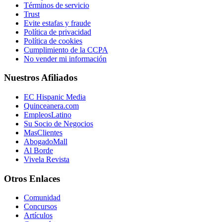
Términos de servicio
Trust
Evite estafas y fraude
Política de privacidad
Política de cookies
Cumplimiento de la CCPA
No vender mi información
Nuestros Afiliados
EC Hispanic Media
Quinceanera.com
EmpleosLatino
Su Socio de Negocios
MasClientes
AbogadoMall
Al Borde
Vivela Revista
Otros Enlaces
Comunidad
Concursos
Artículos