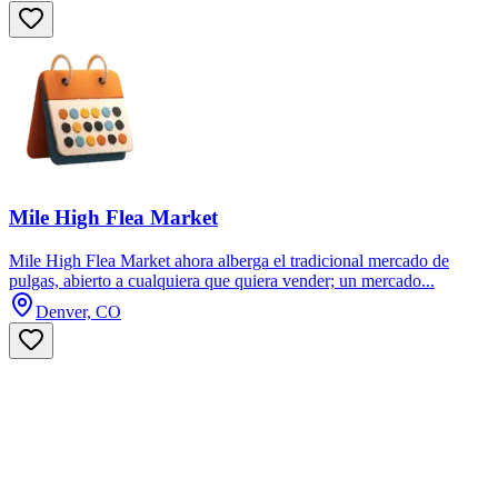
Mile High Flea Market
Mile High Flea Market ahora alberga el tradicional mercado de
pulgas, abierto a cualquiera que quiera vender; un mercado...
Denver, CO