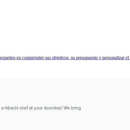
pertos en comprender sus objetivos, su presupuesto y personalizar el 