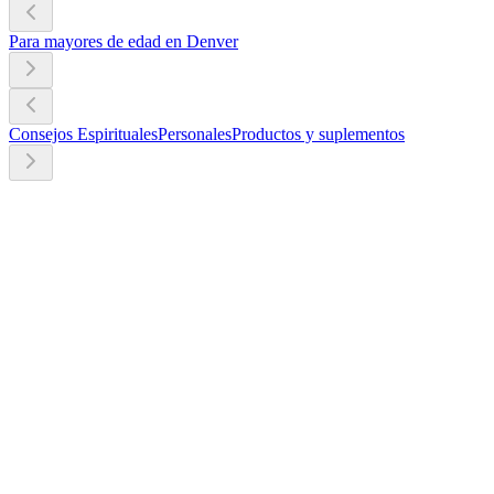
Para mayores de edad en Denver
Consejos Espirituales
Personales
Productos y suplementos