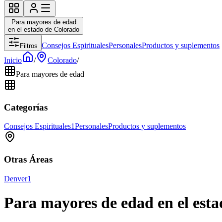
Para mayores de edad
en el estado de Colorado
Consejos Espirituales
Personales
Productos y suplementos
Filtros
Inicio
/
Colorado
/
Para mayores de edad
Categorías
Consejos Espirituales
1
Personales
Productos y suplementos
Otras Áreas
Denver
1
Para mayores de edad en el est