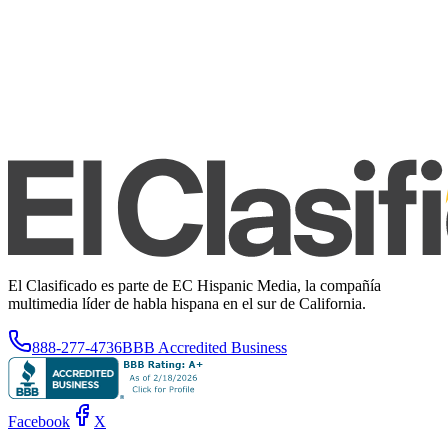
El Clasificado es parte de EC Hispanic Media, la compañía
multimedia líder de habla hispana en el sur de California.
888-277-4736
BBB Accredited Business
Facebook
X