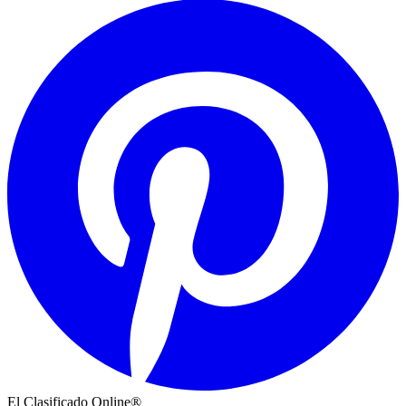
El Clasificado Online®