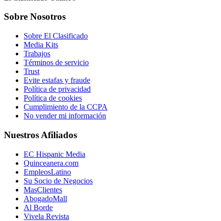
Sobre Nosotros
Sobre El Clasificado
Media Kits
Trabajos
Términos de servicio
Trust
Evite estafas y fraude
Política de privacidad
Política de cookies
Cumplimiento de la CCPA
No vender mi información
Nuestros Afiliados
EC Hispanic Media
Quinceanera.com
EmpleosLatino
Su Socio de Negocios
MasClientes
AbogadoMall
Al Borde
Vivela Revista