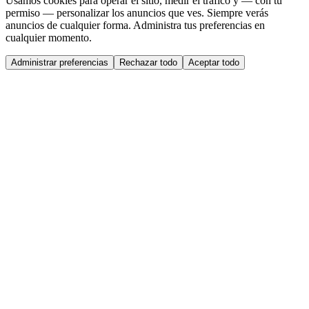
Usamos cookies para operar el sitio, medir el tráfico y — con tu
permiso — personalizar los anuncios que ves. Siempre verás
anuncios de cualquier forma. Administra tus preferencias en
cualquier momento.
Administrar preferencias
Rechazar todo
Aceptar todo