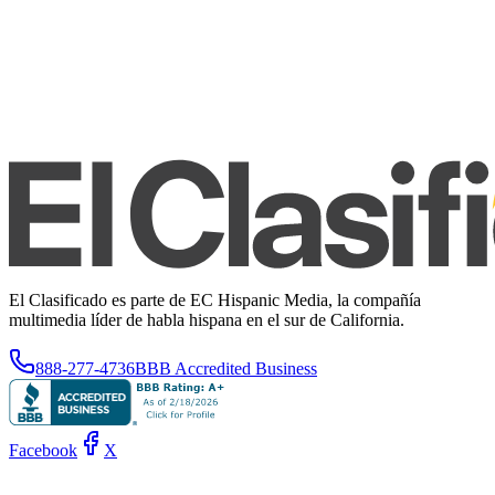
El Clasificado es parte de EC Hispanic Media, la compañía
multimedia líder de habla hispana en el sur de California.
888-277-4736
BBB Accredited Business
Facebook
X