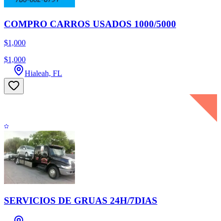
COMPRO CARROS USADOS 1000/5000
$1,000
$1,000
Hialeah, FL
SERVICIOS DE GRUAS 24H/7DIAS