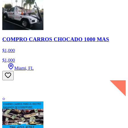
COMPRO CARROS CHOCADO 1000 MAS
$1,000
$1,000
Miami, FL