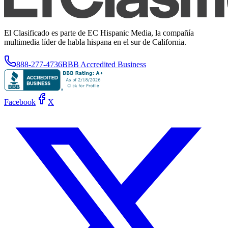
El Clasificado es parte de EC Hispanic Media, la compañía
multimedia líder de habla hispana en el sur de California.
888-277-4736
BBB Accredited Business
Facebook
X