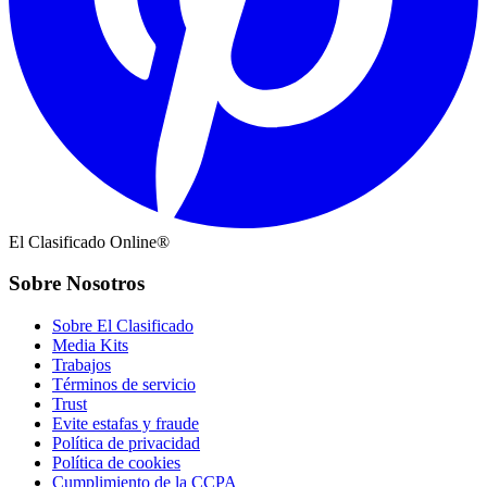
El Clasificado Online®
Sobre Nosotros
Sobre El Clasificado
Media Kits
Trabajos
Términos de servicio
Trust
Evite estafas y fraude
Política de privacidad
Política de cookies
Cumplimiento de la CCPA