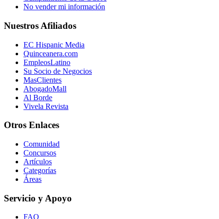
No vender mi información
Nuestros Afiliados
EC Hispanic Media
Quinceanera.com
EmpleosLatino
Su Socio de Negocios
MasClientes
AbogadoMall
Al Borde
Vivela Revista
Otros Enlaces
Comunidad
Concursos
Artículos
Categorías
Áreas
Servicio y Apoyo
FAQ