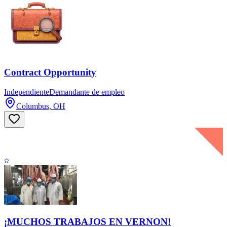
Contract Opportunity
Independiente
Demandante de empleo
Columbus, OH
¡MUCHOS TRABAJOS EN VERNON!