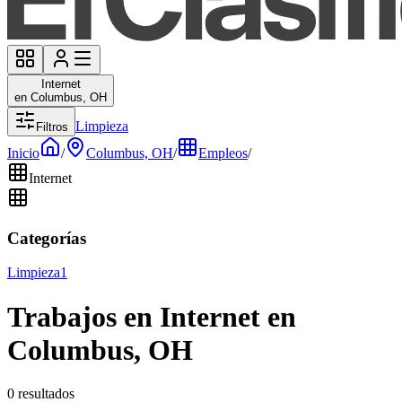
Internet
en Columbus, OH
Limpieza
Filtros
Inicio
/
Columbus, OH
/
Empleos
/
Internet
Categorías
Limpieza
1
Trabajos en Internet en
Columbus, OH
0 resultados