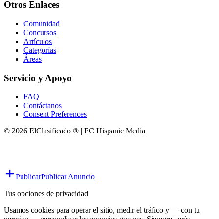
Otros Enlaces
Comunidad
Concursos
Artículos
Categorías
Áreas
Servicio y Apoyo
FAQ
Contáctanos
Consent Preferences
© 2026 ElClasificado ® | EC Hispanic Media
Publicar
Publicar Anuncio
Tus opciones de privacidad
Usamos cookies para operar el sitio, medir el tráfico y — con tu
permiso — personalizar los anuncios que ves. Siempre verás