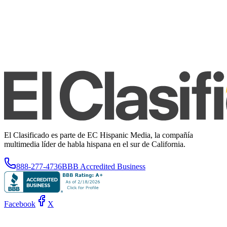
El Clasificado es parte de EC Hispanic Media, la compañía
multimedia líder de habla hispana en el sur de California.
888-277-4736
BBB Accredited Business
Facebook
X