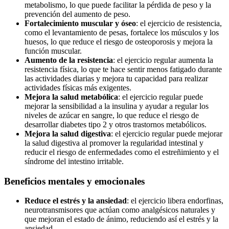
metabolismo, lo que puede facilitar la pérdida de peso y la
prevención del aumento de peso.
Fortalecimiento muscular y óseo
: el ejercicio de resistencia,
como el levantamiento de pesas, fortalece los músculos y los
huesos, lo que reduce el riesgo de osteoporosis y mejora la
función muscular.
Aumento de la resistencia
: el ejercicio regular aumenta la
resistencia física, lo que te hace sentir menos fatigado durante
las actividades diarias y mejora tu capacidad para realizar
actividades físicas más exigentes.
Mejora la salud metabólica
: el ejercicio regular puede
mejorar la sensibilidad a la insulina y ayudar a regular los
niveles de azúcar en sangre, lo que reduce el riesgo de
desarrollar diabetes tipo 2 y otros trastornos metabólicos.
Mejora la salud digestiva
: el ejercicio regular puede mejorar
la salud digestiva al promover la regularidad intestinal y
reducir el riesgo de enfermedades como el estreñimiento y el
síndrome del intestino irritable.
Beneficios mentales y emocionales
Reduce el estrés y la ansiedad
: el ejercicio libera endorfinas,
neurotransmisores que actúan como analgésicos naturales y
que mejoran el estado de ánimo, reduciendo así el estrés y la
ansiedad.