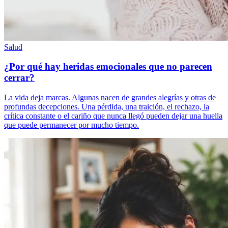
Salud
¿Por qué hay heridas emocionales que no parecen
cerrar?
La vida deja marcas. Algunas nacen de grandes alegrías y otras de
profundas decepciones. Una pérdida, una traición, el rechazo, la
crítica constante o el cariño que nunca llegó pueden dejar una huella
que puede permanecer por mucho tiempo.