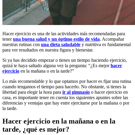
Hacer ejercicio es una de las actividades más recomendadas para
tener
una buena salud y un óptimo estilo de vida
. Acompañar
nuestras rutinas con
una dieta saludable
y nutritiva es fundamental
para ver resultados en nuestra figura y bienestar.
Si ya has decidido empezar o tienes un tiempo haciendo ejercicio,
quizá te haya saltado alguna vez la pregunta: “¿Es mejor
hacer
ejercicio
en la mañana o en la tarde?”
Lo más recomendable y lo que optamos por hacer es fijar una rutina
cuando tengamos el tiempo para hacerlo. No obstante, si tienes la
libertad para elegir la hora para
ir al gimnasio
o hacer ejercicio en
casa, es importante tener en cuenta los siguientes apuntes sobre las
diferencias y ventajas que hay entre ejercitarse por la mañana o por
la tarde.
Hacer ejercicio en la mañana o en la
tarde, ¿qué es mejor?