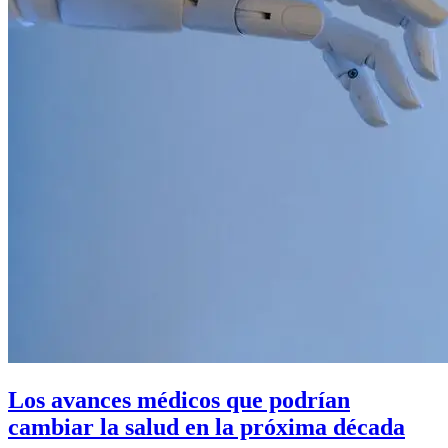
Los avances médicos que podrían
cambiar la salud en la próxima década