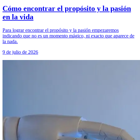
Cómo encontrar el propósito y la pasión
en la vida
Para lograr encontrar el propósito y la pasión empezaremos
indicando que no es un momento mágico, ni exacto que aparece de
la nada.
9 de julio de 2026