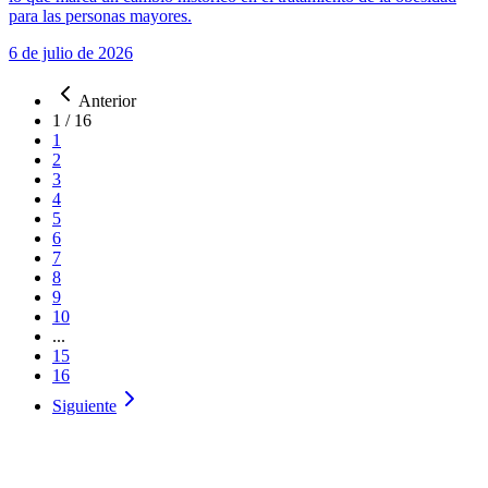
para las personas mayores.
6 de julio de 2026
Anterior
1
/
16
1
2
3
4
5
6
7
8
9
10
...
15
16
Siguiente