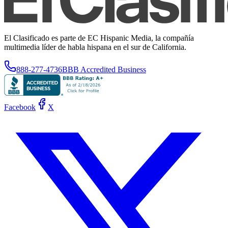
El Clasificado es parte de EC Hispanic Media, la compañía
multimedia líder de habla hispana en el sur de California.
888-277-4736
BBB Accredited Business
Facebook
X