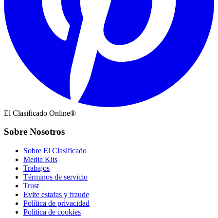
El Clasificado Online®
Sobre Nosotros
Sobre El Clasificado
Media Kits
Trabajos
Términos de servicio
Trust
Evite estafas y fraude
Política de privacidad
Política de cookies