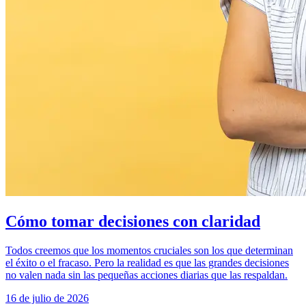
Cómo tomar decisiones con claridad
Todos creemos que los momentos cruciales son los que determinan
el éxito o el fracaso. Pero la realidad es que las grandes decisiones
no valen nada sin las pequeñas acciones diarias que las respaldan.
16 de julio de 2026