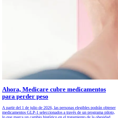
Ahora, Medicare cubre medicamentos
para perder peso
A partir del 1 de julio de 2026, las personas elegibles podrán obtener
medicamentos GLP-1 seleccionados a través de un programa piloto,
lo que marca un cambio histórico en el tratamiento de la obesidad