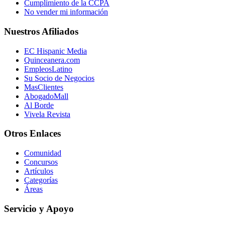
Cumplimiento de la CCPA
No vender mi información
Nuestros Afiliados
EC Hispanic Media
Quinceanera.com
EmpleosLatino
Su Socio de Negocios
MasClientes
AbogadoMall
Al Borde
Vivela Revista
Otros Enlaces
Comunidad
Concursos
Artículos
Categorías
Áreas
Servicio y Apoyo