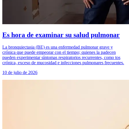
Es hora de examinar su salud pulmonar
La bronquiectasia (BE) es una enfermedad pulmonar grave y
crónica que puede empeorar con el tiempo; quienes la padecen
pueden experimentar síntomas respiratorios recurrentes, como tos
crónica, exceso de mucosidad e infecciones pulmonares frecuentes.
10 de julio de 2026