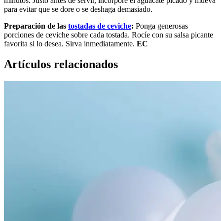
minutos. Justo antes de servir, incorpore el aguacate picado y mueva
para evitar que se dore o se deshaga demasiado.
Preparación de las
tostadas de ceviche
:
Ponga generosas
porciones de ceviche sobre cada tostada. Rocíe con su salsa picante
favorita si lo desea. Sirva inmediatamente.
EC
Artículos relacionados