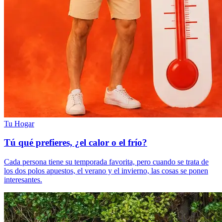
Tu Hogar
Tú qué prefieres, ¿el calor o el frío?
Cada persona tiene su temporada favorita, pero cuando se trata de
los dos polos apuestos, el verano y el invierno, las cosas se ponen
interesantes.