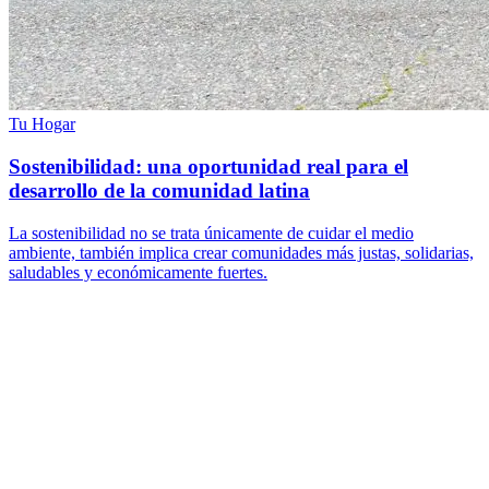
Tu Hogar
Sostenibilidad: una oportunidad real para el
desarrollo de la comunidad latina
La sostenibilidad no se trata únicamente de cuidar el medio
ambiente, también implica crear comunidades más justas, solidarias,
saludables y económicamente fuertes.