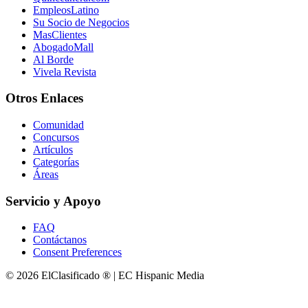
EmpleosLatino
Su Socio de Negocios
MasClientes
AbogadoMall
Al Borde
Vivela Revista
Otros Enlaces
Comunidad
Concursos
Artículos
Categorías
Áreas
Servicio y Apoyo
FAQ
Contáctanos
Consent Preferences
© 2026 ElClasificado ® | EC Hispanic Media