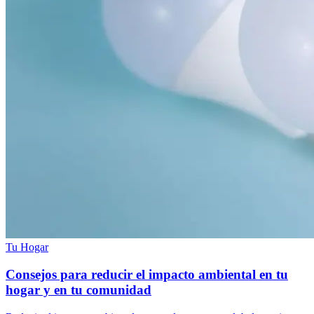
Tu Hogar
Consejos para reducir el impacto ambiental en tu
hogar y en tu comunidad