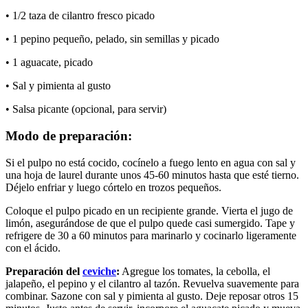
• 1/2 taza de cilantro fresco picado
• 1 pepino pequeño, pelado, sin semillas y picado
• 1 aguacate, picado
• Sal y pimienta al gusto
• Salsa picante (opcional, para servir)
Modo de preparación:
Si el pulpo no está cocido, cocínelo a fuego lento en agua con sal y
una hoja de laurel durante unos 45-60 minutos hasta que esté tierno.
Déjelo enfriar y luego córtelo en trozos pequeños.
Coloque el pulpo picado en un recipiente grande. Vierta el jugo de
limón, asegurándose de que el pulpo quede casi sumergido. Tape y
refrigere de 30 a 60 minutos para marinarlo y cocinarlo ligeramente
con el ácido.
Preparación del
ceviche
:
Agregue los tomates, la cebolla, el
jalapeño, el pepino y el cilantro al tazón. Revuelva suavemente para
combinar. Sazone con sal y pimienta al gusto. Deje reposar otros 15