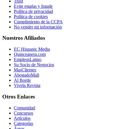
Trust
Evite estafas y fraude
Política de privacidad
Política de cookies
Cumplimiento de la CCPA
No vender mi información
Nuestros Afiliados
EC Hispanic Media
Quinceanera.com
EmpleosLatino
Su Socio de Negocios
MasClientes
AbogadoMall
Al Borde
Vivela Revista
Otros Enlaces
Comunidad
Concursos
Artículos
Categorías
Áreas