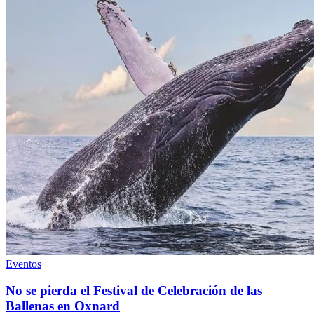
Eventos
No se pierda el Festival de Celebración de las
Ballenas en Oxnard