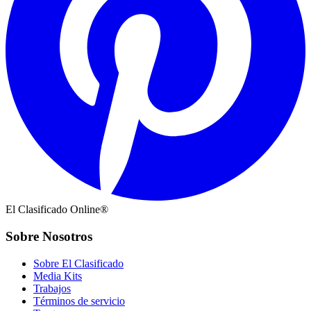
El Clasificado Online®
Sobre Nosotros
Sobre El Clasificado
Media Kits
Trabajos
Términos de servicio