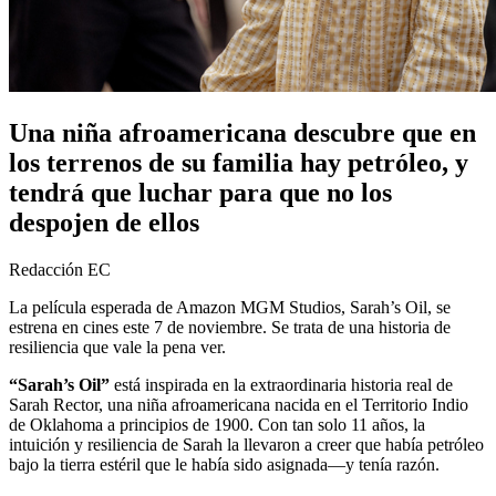
Una niña afroamericana descubre que en
los terrenos de su familia hay petróleo, y
tendrá que luchar para que no los
despojen de ellos
Redacción EC
La película esperada de Amazon MGM Studios, Sarah’s Oil, se
estrena en cines este 7 de noviembre. Se trata de una historia de
resiliencia que vale la pena ver.
“Sarah’s Oil”
está inspirada en la extraordinaria historia real de
Sarah Rector, una niña afroamericana nacida en el Territorio Indio
de Oklahoma a principios de 1900. Con tan solo 11 años, la
intuición y resiliencia de Sarah la llevaron a creer que había petróleo
bajo la tierra estéril que le había sido asignada—y tenía razón.