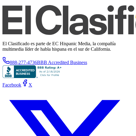
El Clasificado es parte de EC Hispanic Media, la compañía
multimedia líder de habla hispana en el sur de California.
888-277-4736
BBB Accredited Business
Facebook
X