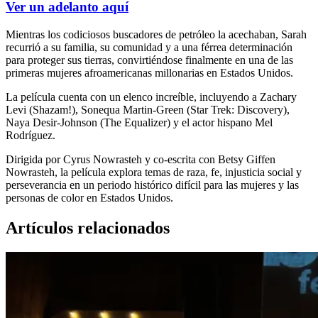
Ver un adelanto aquí
Mientras los codiciosos buscadores de petróleo la acechaban, Sarah
recurrió a su familia, su comunidad y a una férrea determinación
para proteger sus tierras, convirtiéndose finalmente en una de las
primeras mujeres afroamericanas millonarias en Estados Unidos.
La película cuenta con un elenco increíble, incluyendo a Zachary
Levi (Shazam!), Sonequa Martin-Green (Star Trek: Discovery),
Naya Desir-Johnson (The Equalizer) y el actor hispano Mel
Rodríguez.
Dirigida por Cyrus Nowrasteh y co-escrita con Betsy Giffen
Nowrasteh, la película explora temas de raza, fe, injusticia social y
perseverancia en un periodo histórico difícil para las mujeres y las
personas de color en Estados Unidos.
Artículos relacionados