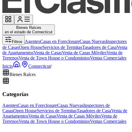
Bienes Raíces
en el estado de Connecticut
Agentes
Casas en Foreclosure
Casas Nuevas
Inspectores
Filtros
de Casas
Open House
Servicios de Termitas
Tasadores de Casa
Venta
de Apartamentos
Venta de Casas
Venta de Casas Móviles
Venta de
Terrenos
Venta de Town House o Condominios
Ventas Comerciales
Inicio
/
Connecticut
/
Bienes Raíces
Categorías
Agentes
Casas en Foreclosure
Casas Nuevas
Inspectores de
Casas
Open House
Servicios de Termitas
Tasadores de Casa
Venta de
Apartamentos
Venta de Casas
Venta de Casas Móviles
Venta de
Terrenos
Venta de Town House o Condominios
Ventas Comerciales