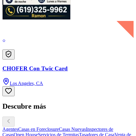
CHOFER Con Twic Card
Los Angeles, CA
Descubre más
Agentes
Casas en Foreclosure
Casas Nuevas
Inspectores de
Casas
Open House
Servicios de Termitas
Tasadores de Casa
Venta de