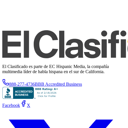
El Clasificado es parte de EC Hispanic Media, la compañía
multimedia líder de habla hispana en el sur de California.
888-277-4736
BBB Accredited Business
Facebook
X