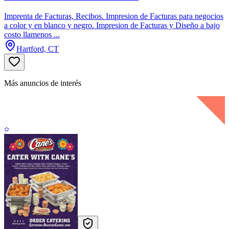
Imprenta de Facturas, Recibos. Impresion de Facturas para negocios
a color y en blanco y negro. Impresion de Facturas y Diseño a bajo
costo llamenos ...
Hartford, CT
Más anuncios de interés