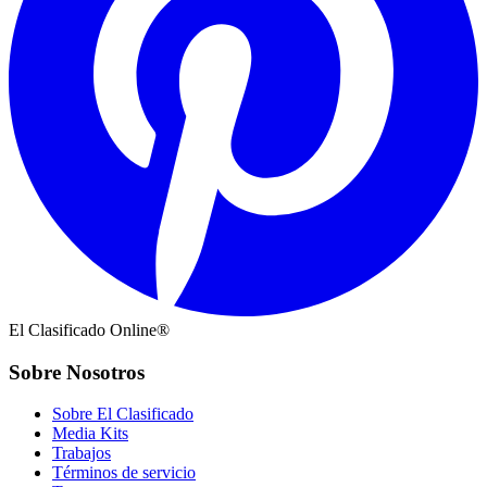
El Clasificado Online®
Sobre Nosotros
Sobre El Clasificado
Media Kits
Trabajos
Términos de servicio