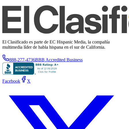
El Clasificado es parte de EC Hispanic Media, la compañía
multimedia líder de habla hispana en el sur de California.
888-277-4736
BBB Accredited Business
Facebook
X