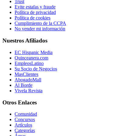
Trust
Evite estafas y fraude
Política de privacidad
Política de cookies
Cumplimiento de la CCPA
No vender mi información
Nuestros Afiliados
EC Hispanic Media
Quinceanera.com
EmpleosLatino
Su Socio de Negocios
MasClientes
AbogadoMall
Al Borde
Vivela Revista
Otros Enlaces
Comunidad
Concursos
Artículos
Categorías
Áreas